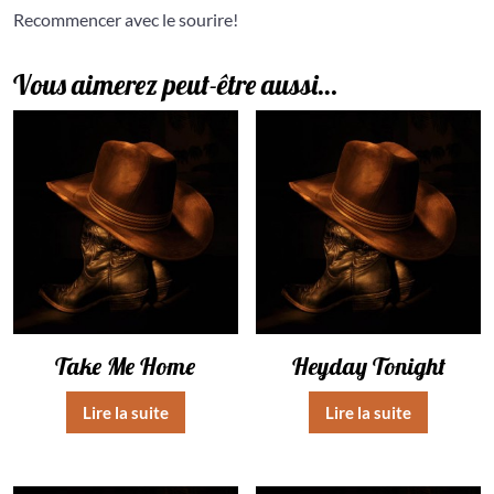
Recommencer avec le sourire!
Vous aimerez peut-être aussi…
Take Me Home
Heyday Tonight
Lire la suite
Lire la suite