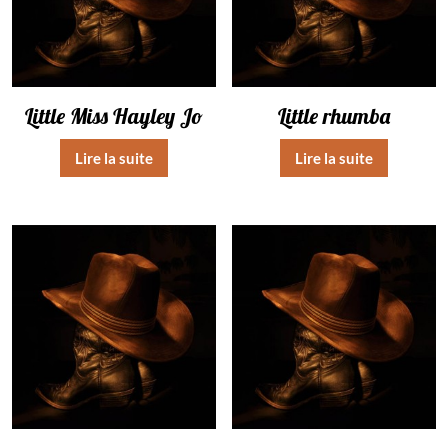
Little Miss Hayley Jo
Little rhumba
Lire la suite
Lire la suite