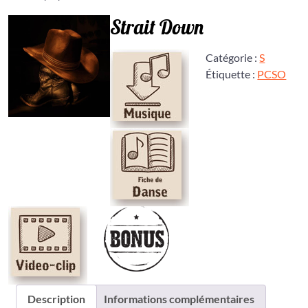
Strait Down
Catégorie :
S
Étiquette :
PCSO
Description
Informations complémentaires