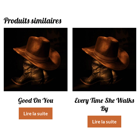
Produits similaires
Good On You
Every Time She Walks
By
Lire la suite
Lire la suite