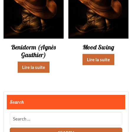
Benidorm (Agnès
Mood Swing
Gauthier)
Lire la suite
Lire la suite
Search