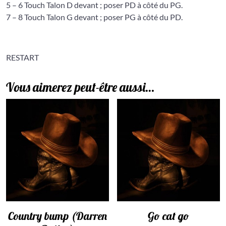
5 – 6 Touch Talon D devant ; poser PD à côté du PG.
7 – 8 Touch Talon G devant ; poser PG à côté du PD.
RESTART
Vous aimerez peut-être aussi…
Country bump (Darren
Go cat go