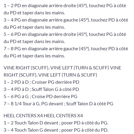
1 – 2 PD en diagonale arrière droite (45°), touchez PG à côté
du PD et taper dans les mains.
3 – 4 PG en diagonale arrière gauche (45°), touchez PD à côté
du PG et taper dans les mains.
5 – 6 PD en diagonale arrière droite (45°), touchez PG à côté
du PD et taper dans les mains.
7 – 8 PG en diagonale arrière gauche (45°), touchez PD à côté
du PG et taper dans les mains.
VINE RIGHT (SCUFF), VINE LEFT (TURN & SCUFF) VINE
RIGHT (SCUFF), VINE LEFT (TURN & SCUFF)
1 – 2 PD à D ; Croiser PG derrière PD
3 – 4 PD à D ; Scuff Talon G à côté PD
5 – 6 PG à G ; Croise PD derrière PG
7 – 8 1/4 Tour à G, PG devant ; Scuff Talon D à côté PG
HEEL CENTERS X4 HEEL CENTERS X4
1 – 2 Touch Talon D devant ; poser PD à côté du PG.
3 – 4 Touch Talon G devant ; poser PG à côté du PD.