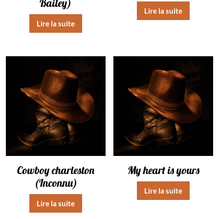
Bailey)
Lire la suite
Lire la suite
Cowboy charleston
My heart is yours
(Inconnu)
Lire la suite
Lire la suite