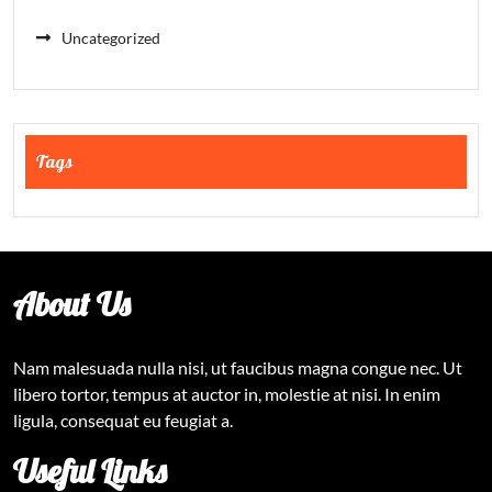
Uncategorized
Tags
About Us
Nam malesuada nulla nisi, ut faucibus magna congue nec. Ut
libero tortor, tempus at auctor in, molestie at nisi. In enim
ligula, consequat eu feugiat a.
Useful Links