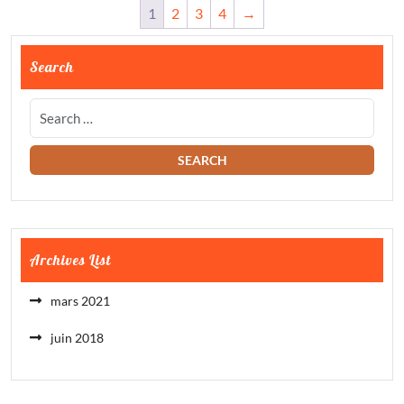
1
2
3
4
→
Search
Archives List
mars 2021
juin 2018