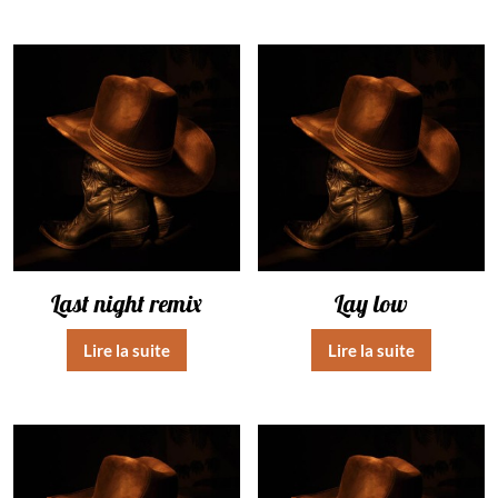
Last night remix
Lay low
Lire la suite
Lire la suite