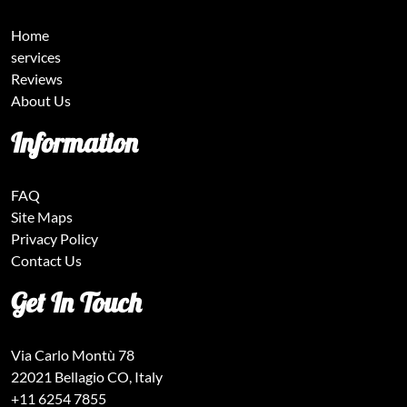
Home
services
Reviews
About Us
Information
FAQ
Site Maps
Privacy Policy
Contact Us
Get In Touch
Via Carlo Montù 78
22021 Bellagio CO, Italy
+11 6254 7855