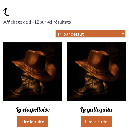
L
Affichage de 1–12 sur 41 résultats
La chapelloise
La galleguita
Lire la suite
Lire la suite