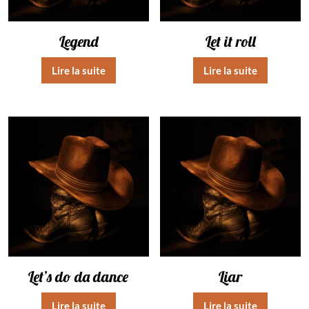
Legend
Let it roll
Lire la suite
Lire la suite
Let’s do da dance
Liar
Lire la suite
Lire la suite