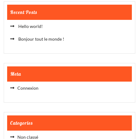
Recent Posts
Hello world!
Bonjour tout le monde !
Meta
Connexion
Categories
Non classé