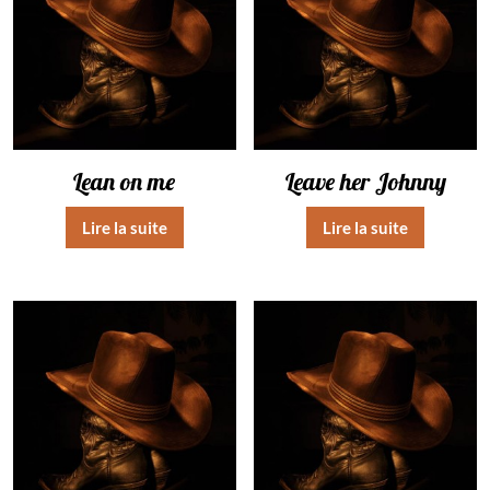
Lean on me
Leave her Johnny
Lire la suite
Lire la suite