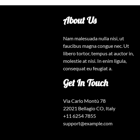
About Us
Nam malesuada nulla nisi, ut
faucibus magna congue nec. Ut
libero tortor, tempus at auctor in,
molestie at nisi. In enim ligula,
consequat eu feugiat a.
Get In Touch
Via Carlo Montù 78
22021 Bellagio CO, Italy
+11 6254 7855
support@example.com