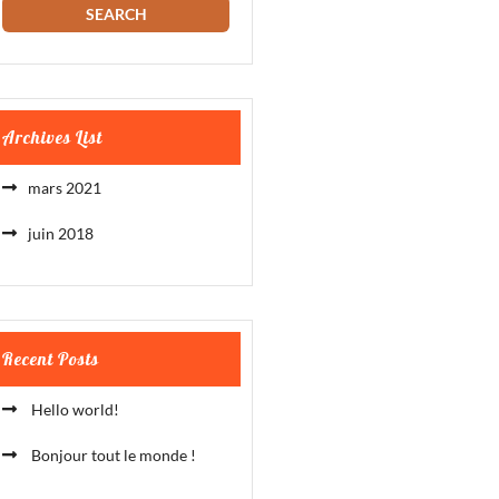
Archives List
mars 2021
juin 2018
Recent Posts
Hello world!
Bonjour tout le monde !