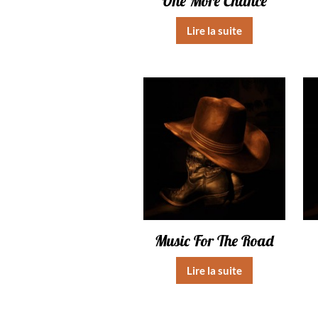
One More Chance
Lire la suite
Music For The Road
Lire la suite