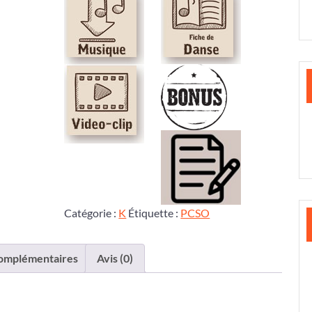
Catégorie :
K
Étiquette :
PCSO
complémentaires
Avis (0)