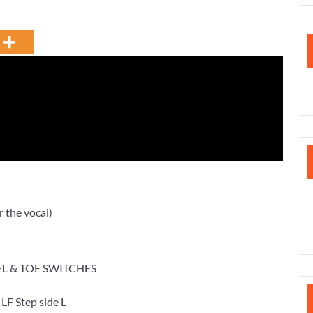
r the vocal)
EEL & TOE SWITCHES
 LF Step side L