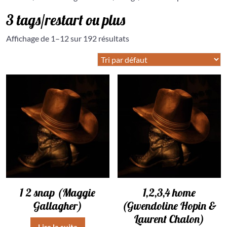
3 tags/restart ou plus
Affichage de 1–12 sur 192 résultats
1 2 snap (Maggie
1,2,3,4 home
Gallagher)
(Gwendoline Hopin &
Laurent Chalon)
Lire la suite