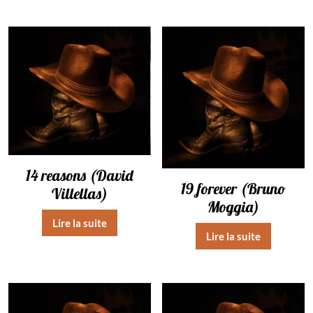
14 reasons (David
19 forever (Bruno
Villellas)
Moggia)
Lire la suite
Lire la suite