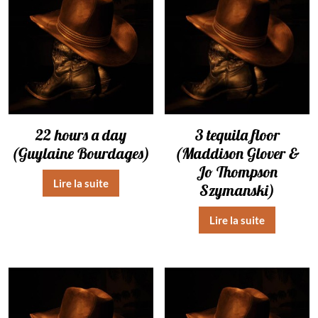
22 hours a day
3 tequila floor
(Guylaine Bourdages)
(Maddison Glover &
Jo Thompson
Lire la suite
Szymanski)
Lire la suite