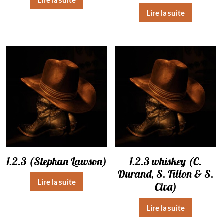
Lire la suite
1.2.3 (Stephan Lawson)
1.2.3 whiskey (C.
Durand, S. Fillon & S.
Lire la suite
Civa)
Lire la suite