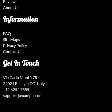
Reviews
About Us
Information
FAQ
Site Maps
Privacy Policy
Contact Us
Get In Touch
Via Carlo Montù 78
22021 Bellagio CO, Italy
+11 6254 7855
support@example.com