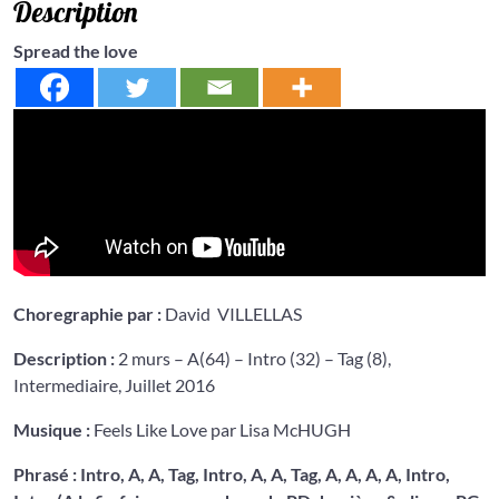
Description
Spread the love
Choregraphie par :
David VILLELLAS
Description :
2 murs – A(64) – Intro (32) – Tag (8),
Intermediaire, Juillet 2016
Musique :
Feels Like Love par Lisa McHUGH
Phrasé : Intro, A, A, Tag, Intro, A, A, Tag, A, A, A, A, Intro,