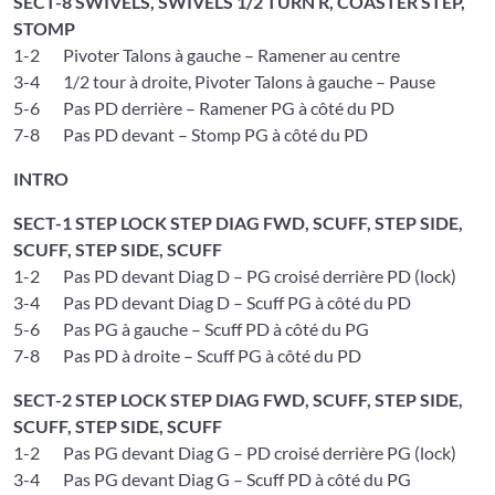
SECT-8 SWIVELS, SWIVELS 1/2 TURN R, COASTER STEP,
STOMP
1-2 Pivoter Talons à gauche – Ramener au centre
3-4 1/2 tour à droite, Pivoter Talons à gauche – Pause
5-6 Pas PD derrière – Ramener PG à côté du PD
7-8 Pas PD devant – Stomp PG à côté du PD
INTRO
SECT-1 STEP LOCK STEP DIAG FWD, SCUFF, STEP SIDE,
SCUFF, STEP SIDE, SCUFF
1-2 Pas PD devant Diag D – PG croisé derrière PD (lock)
3-4 Pas PD devant Diag D – Scuff PG à côté du PD
5-6 Pas PG à gauche – Scuff PD à côté du PG
7-8 Pas PD à droite – Scuff PG à côté du PD
SECT-2 STEP LOCK STEP DIAG FWD, SCUFF, STEP SIDE,
SCUFF, STEP SIDE, SCUFF
1-2 Pas PG devant Diag G – PD croisé derrière PG (lock)
3-4 Pas PG devant Diag G – Scuff PD à côté du PG