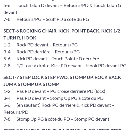
5-6 Touch Talon D devant – Retour s/PD & Touch Talon G
devant
7-8 Retour s/PG – Scuff PD à côté du PG
SECT-6 ROCKING CHAIR, KICK, POINT BACK, KICK 1/2
TURN R, HOOK
1-2 Rock PD devant – Retour s/PG
3-4 Rock PD derrière – Retour s/PG
5-6 Kick PD devant – Touch Pointe D derrière
7-8 1/2 tour à droite, Kick PD devant – Hook PD devant PG
SECT-7 STEP LOCK STEP FWD, STOMP UP, ROCK BACK
JUMP, STOMP UP, STOMP
1-2 Pas PD devant – PG croisé derrière PD (lock)
3-4 Pas PD devant – Stomp Up PG à côté du PD
5-6 (en sautant) Rock PG derrière & Kick PD devant –
Retour s/PD
7-8 Stomp Up PG à côté du PD – Stomp PG devant