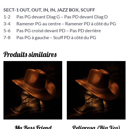
SECT-1 OUT, OUT, IN, IN, JAZZ BOX, SCUFF
1-2 Pas PG devant Diag G – Pas PD devant Diag D
3-4 Ramener PG au centre – Ramener PD à côté du PG
5-6 Pas PG croisé devant PD – Pas PD derrière
7-8 Pas PG à gauche – Scuff PD à côté du PG
Produits similaires
My Boss Friend
Peligrosa (Ria Vos)