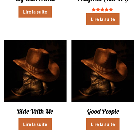
Lire la suite
Note
Lire la suite
5.00
sur 5
Ride With Me
Good People
Lire la suite
Lire la suite