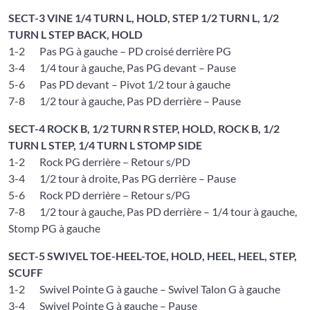
SECT-3 VINE 1/4 TURN L, HOLD, STEP 1/2 TURN L, 1/2
TURN L STEP BACK, HOLD
1-2 Pas PG à gauche – PD croisé derrière PG
3-4 1/4 tour à gauche, Pas PG devant – Pause
5-6 Pas PD devant – Pivot 1/2 tour à gauche
7-8 1/2 tour à gauche, Pas PD derrière – Pause
SECT-4 ROCK B, 1/2 TURN R STEP, HOLD, ROCK B, 1/2
TURN L STEP, 1/4 TURN L STOMP SIDE
1-2 Rock PG derrière – Retour s/PD
3-4 1/2 tour à droite, Pas PG derrière – Pause
5-6 Rock PD derrière – Retour s/PG
7-8 1/2 tour à gauche, Pas PD derrière – 1/4 tour à gauche,
Stomp PG à gauche
SECT-5 SWIVEL TOE-HEEL-TOE, HOLD, HEEL, HEEL, STEP,
SCUFF
1-2 Swivel Pointe G à gauche – Swivel Talon G à gauche
3-4 Swivel Pointe G à gauche – Pause