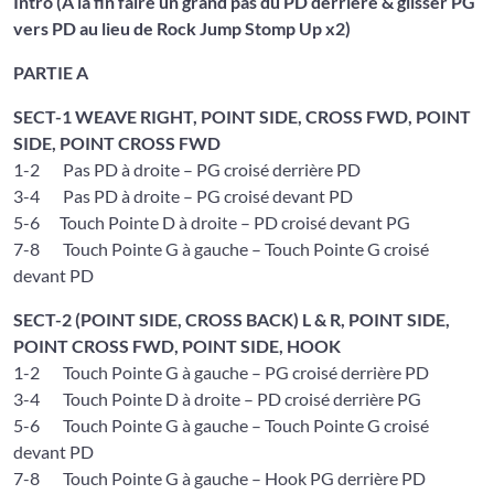
Intro (A la fin faire un grand pas du PD derrière & glisser PG
vers PD au lieu de Rock Jump Stomp Up x2)
PARTIE A
SECT-1 WEAVE RIGHT, POINT SIDE, CROSS FWD, POINT
SIDE, POINT CROSS FWD
1-2 Pas PD à droite – PG croisé derrière PD
3-4 Pas PD à droite – PG croisé devant PD
5-6 Touch Pointe D à droite – PD croisé devant PG
7-8 Touch Pointe G à gauche – Touch Pointe G croisé
devant PD
SECT-2 (POINT SIDE, CROSS BACK) L & R, POINT SIDE,
POINT CROSS FWD, POINT SIDE, HOOK
1-2 Touch Pointe G à gauche – PG croisé derrière PD
3-4 Touch Pointe D à droite – PD croisé derrière PG
5-6 Touch Pointe G à gauche – Touch Pointe G croisé
devant PD
7-8 Touch Pointe G à gauche – Hook PG derrière PD