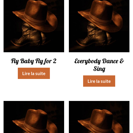
Fly Baby Fly for 2
Everybody Dance &
Sing
Lire la suite
Lire la suite