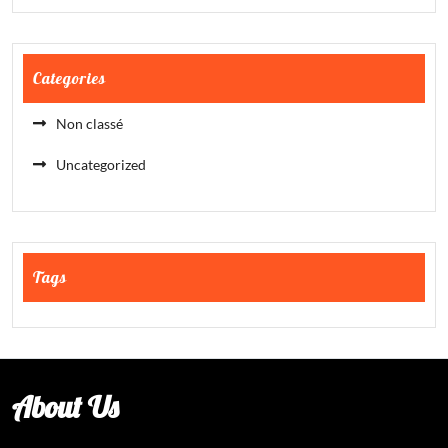
Categories
Non classé
Uncategorized
Tags
About Us