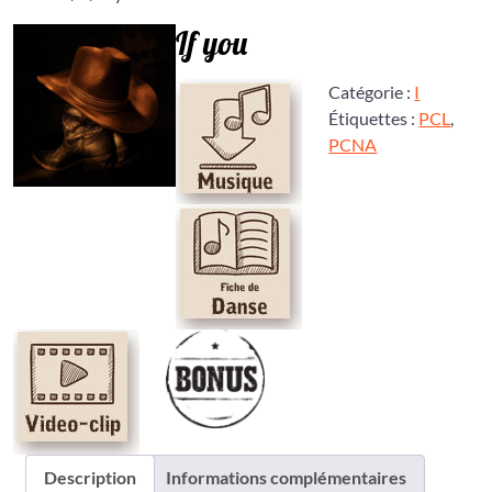
If you
Catégorie :
I
Étiquettes :
PCL
,
PCNA
Description
Informations complémentaires