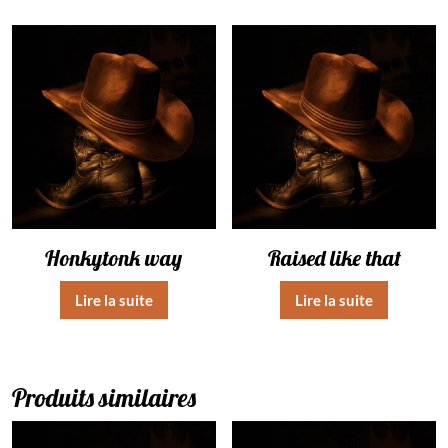
Honkytonk way
Raised like that
Lire la suite
Lire la suite
Produits similaires