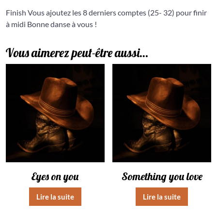
Finish Vous ajoutez les 8 derniers comptes (25- 32) pour finir
à midi Bonne danse à vous !
Vous aimerez peut-être aussi…
Eyes on you
Something you love
Lire la suite
Lire la suite