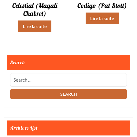
Celestial (Magali
Codigo (Pat Stott)
Chabret)
Lire la suite
Lire la suite
Search
Archives List