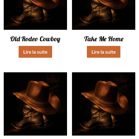
Old Rodeo Cowboy
Take Me Home
Lire la suite
Lire la suite