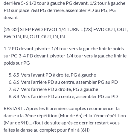
derrière 5-6 1/2 tour à gauche PG devant, 1/2 tour à gauche
PD sur place 7&8 PG derrière, assembler PD au PG, PG
devant
[25-32] STEP FWD PIVOT 1/4 TURN L (2X) FWD OUT, OUT,
BWD IN, IN, OUT, OUT, IN, IN
1-2 PD devant, pivoter 1/4 tour vers la gauche finir le poids
sur PG 3-4 PD devant, pivoter 1/4 tour vers la gauche finir le
poids sur PG
&5 Vers l’avant PD à droite, PG à gauche
&6 Vers l’arrière PD au centre, assembler PG au PD
&7 Vers l’arrière PD à droite, PG à gauche
&8 Vers l’arrière PD au centre, assembler PG au PD
RESTART : Après les 8 premiers comptes recommencer la
danse à la 3ème répétition (Mur de 6h) et la 7ème répétition
(Mur de 9H)…«Tout de suite après ce dernier restart vous
faites la danse au complet pour finir à (6H)