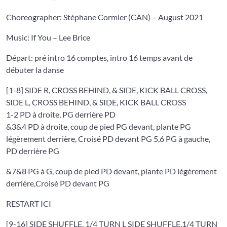
Choreographer: Stéphane Cormier (CAN) – August 2021
Music: If You – Lee Brice
Départ: pré intro 16 comptes, intro 16 temps avant de
débuter la danse
[1-8] SIDE R, CROSS BEHIND, & SIDE, KICK BALL CROSS,
SIDE L, CROSS BEHIND, & SIDE, KICK BALL CROSS
1-2 PD à droite, PG derrière PD
&3&4 PD à droite, coup de pied PG devant, plante PG
légèrement derrière, Croisé PD devant PG 5,6 PG à gauche,
PD derrière PG
&7&8 PG à G, coup de pied PD devant, plante PD légèrement
derrière,Croisé PD devant PG
RESTART ICI
[9-16] SIDE SHUFFLE, 1/4 TURN L SIDE SHUFFLE,1/4 TURN