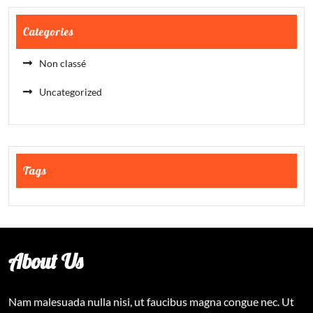
Categories
Non classé
Uncategorized
Tags
About Us
Nam malesuada nulla nisi, ut faucibus magna congue nec. Ut