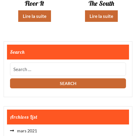
Floor It
The South
Lire la suite
Lire la suite
Search
Archives List
mars 2021