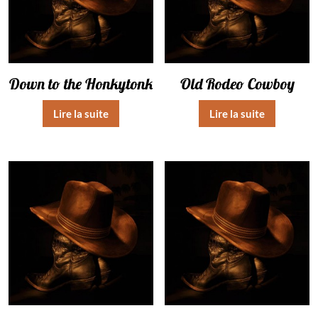
Down to the Honkytonk
Old Rodeo Cowboy
Lire la suite
Lire la suite