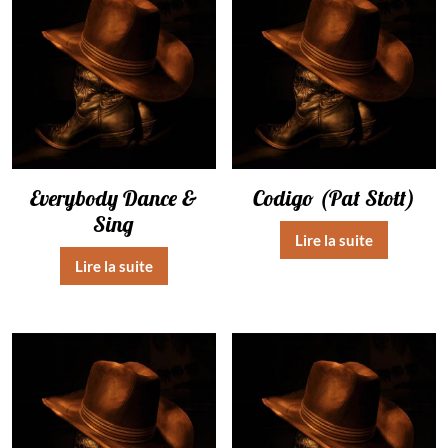
Everybody Dance &
Codigo (Pat Stott)
Sing
Lire la suite
Lire la suite