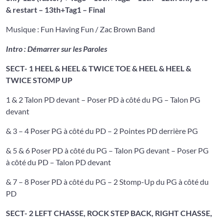
& restart – 13th+Tag1 – Final
Musique : Fun Having Fun / Zac Brown Band
Intro : Démarrer sur les Paroles
SECT- 1
HEEL & HEEL & TWICE TOE & HEEL & HEEL &
TWICE STOMP UP
1 & 2 Talon PD devant – Poser PD à côté du PG – Talon PG
devant
& 3 – 4 Poser PG à côté du PD – 2 Pointes PD derrière PG
& 5 & 6 Poser PD à côté du PG – Talon PG devant – Poser PG
à côté du PD – Talon PD devant
& 7 – 8 Poser PD à côté du PG – 2 Stomp-Up du PG à côté du
PD
SECT- 2
LEFT CHASSE, ROCK STEP BACK, RIGHT CHASSE,