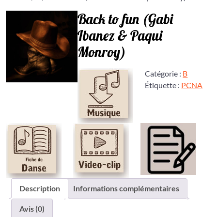
Back to fun (Gabi
Ibanez & Paqui
Monroy)
Catégorie :
B
Étiquette :
PCNA
Description
Informations complémentaires
Avis (0)