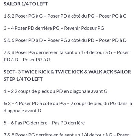
SAILOR 1/4 TO LEFT
1 & 2 Poser PG à G – Poser PD à côté du PG – Poser PG à G
3 – 4 Poser PD derrière PG – Revenir Pdc sur PG
5 & 6 Poser PD à D – Poser PG à côté du PD – Poser PD à D
7 & 8 Poser PG derrière en faisant un 1/4 de tour à G – Poser
PD à D – Poser PG à G
SECT- 3
TWICE KICK & TWICE KICK & WALK ACK SAILOR
STEP 1/4 TO LEFT
1 – 2 2 coups de pieds du PD en diagonale avant G
& 3 – 4 Poser PD à côté du PG – 2 coups de pied du PG dans la
diagonale avant D
5 – 6 Pas PG derrière – Pas PD derrière
7 & 8 Poser PG derrière en faisant un 1/4 de tour à G – Poser