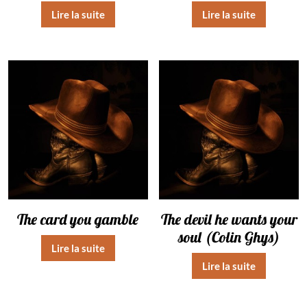
Lire la suite
Lire la suite
The card you gamble
The devil he wants your
soul (Colin Ghys)
Lire la suite
Lire la suite