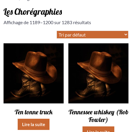
Les Chorégraphies
Affichage de 1189–1200 sur 1283 résultats
Ten tonne truck
Tennessee whiskey (Rob
Fowler)
Lire la suite
Lire la suite