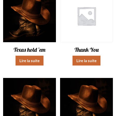
Texas hold ’em
Thank You
Lire la suite
Lire la suite