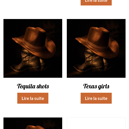
Tequila shots
Texas girls
Lire la suite
Lire la suite