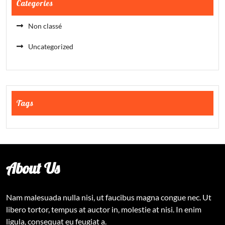
Categories
Non classé
Uncategorized
Tags
About Us
Nam malesuada nulla nisi, ut faucibus magna congue nec. Ut
libero tortor, tempus at auctor in, molestie at nisi. In enim
ligula, consequat eu feugiat a.