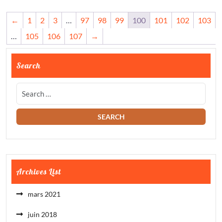
←
1
2
3
…
97
98
99
100
101
102
103
…
105
106
107
→
Search
Archives List
mars 2021
juin 2018