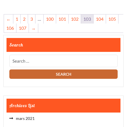
←
1
2
3
…
100
101
102
103
104
105
106
107
→
Search
Archives List
mars 2021