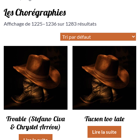
Les Chorégraphies
Affichage de 1225–1236 sur 1283 résultats
Trouble (Stefano Civa
Tucson too late
& Chrystel Arréou)
Lire la suite
Lire la suite