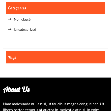
Categories
Non classé
Uncategorized
Tags
About Us
Nam malesuada nulla nisi, ut faucibus magna congue nec. Ut
libero tortor, tempus at auctor in, molestie at nisi. In enim