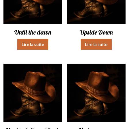
Until the dawn
Upside Down
Lire la suite
Lire la suite