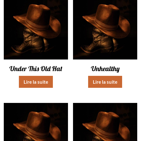
Under This Old Hat
Unhealthy
Lire la suite
Lire la suite