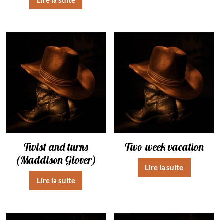
Twist and turns
Two week vacation
(Maddison Glover)
Lire la suite
Lire la suite