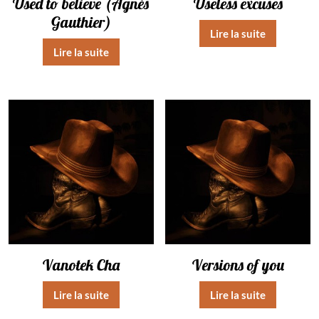
Used to believe (Agnès
Useless excuses
Gauthier)
Lire la suite
Lire la suite
Vanotek Cha
Versions of you
Lire la suite
Lire la suite