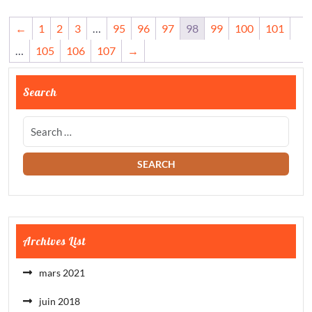
←
1
2
3
…
95
96
97
98
99
100
101
…
105
106
107
→
Search
Archives List
mars 2021
juin 2018