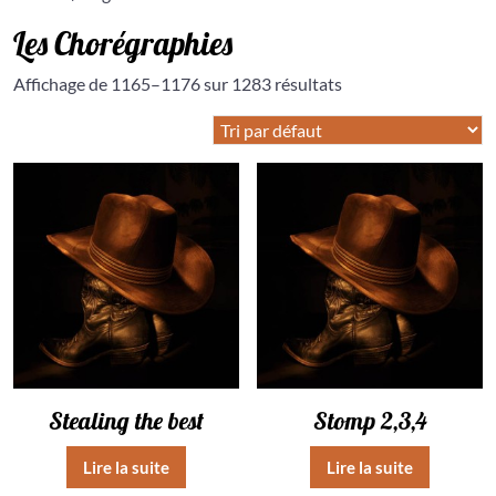
Les Chorégraphies
Affichage de 1165–1176 sur 1283 résultats
Stealing the best
Stomp 2,3,4
Lire la suite
Lire la suite