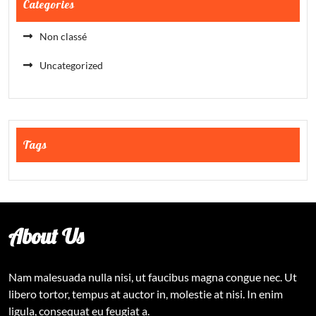
Categories
Non classé
Uncategorized
Tags
About Us
Nam malesuada nulla nisi, ut faucibus magna congue nec. Ut
libero tortor, tempus at auctor in, molestie at nisi. In enim
ligula, consequat eu feugiat a.