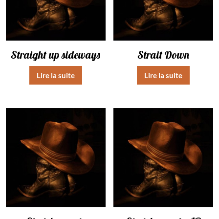
Straight up sideways
Strait Down
Lire la suite
Lire la suite