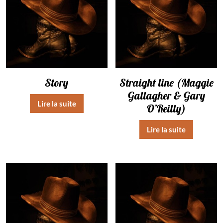
Story
Straight line (Maggie
Gallagher & Gary
Lire la suite
O’Reilly)
Lire la suite