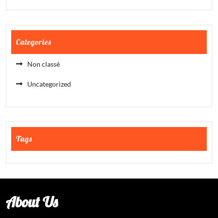
Categories
Non classé
Uncategorized
Tags
About Us