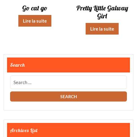
Go cat go
Pretty Little Galway
Girl
Lire la suite
Lire la suite
Search
Archives List