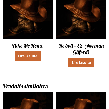
Take Me Home
Be boll – EZ (Norman
Gifford)
Lire la suite
Lire la suite
Produits similaires