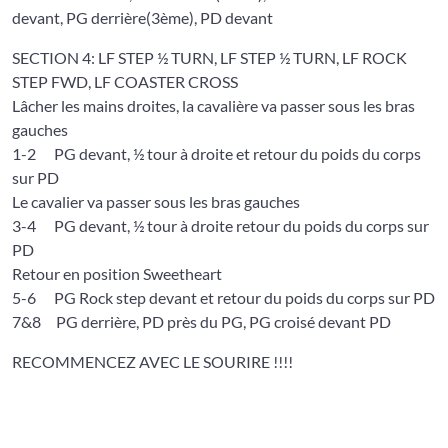
devant, PG derrière(3ème), PD devant
SECTION 4: LF STEP ½ TURN, LF STEP ½ TURN, LF ROCK
STEP FWD, LF COASTER CROSS
Lâcher les mains droites, la cavalière va passer sous les bras
gauches
1-2 PG devant, ½ tour à droite et retour du poids du corps
sur PD
Le cavalier va passer sous les bras gauches
3-4 PG devant, ½ tour à droite retour du poids du corps sur
PD
Retour en position Sweetheart
5-6 PG Rock step devant et retour du poids du corps sur PD
7&8 PG derrière, PD près du PG, PG croisé devant PD
RECOMMENCEZ AVEC LE SOURIRE !!!!