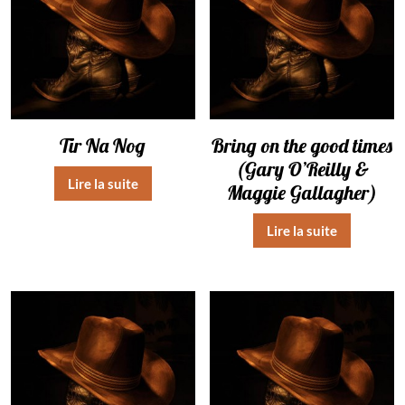
Tir Na Nog
Bring on the good times
(Gary O’Reilly &
Lire la suite
Maggie Gallagher)
Lire la suite