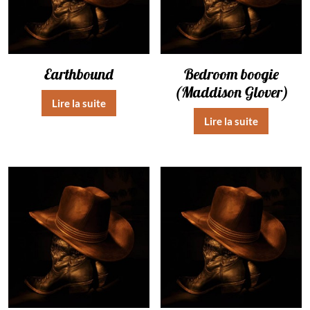
Earthbound
Bedroom boogie
(Maddison Glover)
Lire la suite
Lire la suite