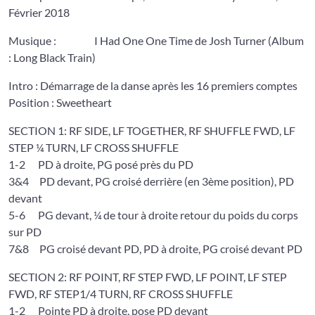
Février 2018
Musique : I Had One One Time de Josh Turner (Album
: Long Black Train)
Intro : Démarrage de la danse après les 16 premiers comptes
Position : Sweetheart
SECTION 1: RF SIDE, LF TOGETHER, RF SHUFFLE FWD, LF
STEP ¼ TURN, LF CROSS SHUFFLE
1-2 PD à droite, PG posé près du PD
3&4 PD devant, PG croisé derrière (en 3ème position), PD
devant
5-6 PG devant, ¼ de tour à droite retour du poids du corps
sur PD
7&8 PG croisé devant PD, PD à droite, PG croisé devant PD
SECTION 2: RF POINT, RF STEP FWD, LF POINT, LF STEP
FWD, RF STEP1/4 TURN, RF CROSS SHUFFLE
1-2 Pointe PD à droite, pose PD devant