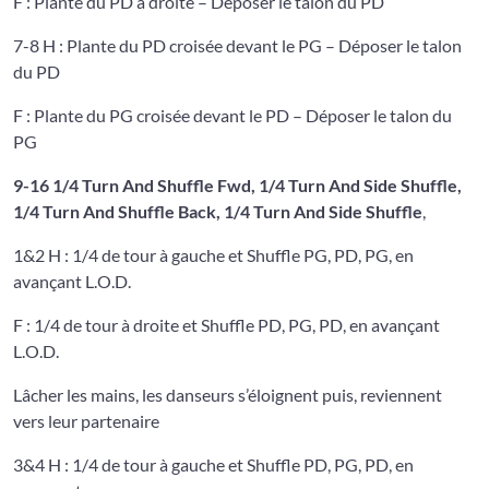
F : Plante du PD à droite – Déposer le talon du PD
7-8 H : Plante du PD croisée devant le PG – Déposer le talon
du PD
F : Plante du PG croisée devant le PD – Déposer le talon du
PG
9-16 1/4 Turn And Shuffle Fwd, 1/4 Turn And Side Shuffle,
1/4 Turn And Shuffle Back, 1/4 Turn And Side Shuffle
,
1&2 H : 1/4 de tour à gauche et Shuffle PG, PD, PG, en
avançant L.O.D.
F : 1/4 de tour à droite et Shuffle PD, PG, PD, en avançant
L.O.D.
Lâcher les mains, les danseurs s’éloignent puis, reviennent
vers leur partenaire
3&4 H : 1/4 de tour à gauche et Shuffle PD, PG, PD, en