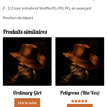
F : 1/2 tour à droite et Shuffle PG, PD, PG, en avançant
Position de départ
Produits similaires
Ordinary Girl
Peligrosa (Ria Vos)
Lire la suite
Note