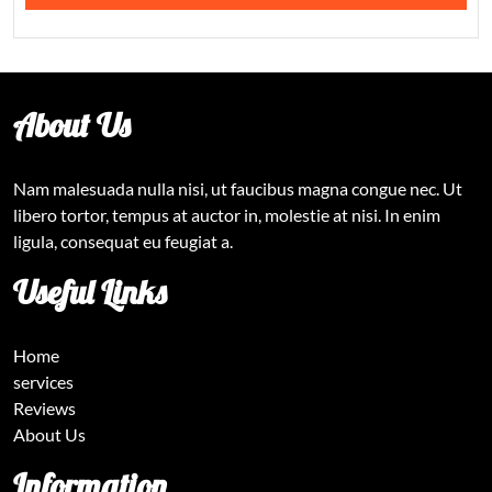
About Us
Nam malesuada nulla nisi, ut faucibus magna congue nec. Ut
libero tortor, tempus at auctor in, molestie at nisi. In enim
ligula, consequat eu feugiat a.
Useful Links
Home
services
Reviews
About Us
Information