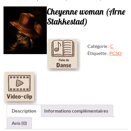
Cheyenne woman (Arne
Stakkestad)
Catégorie :
C
Étiquette :
PCSO
Description
Informations complémentaires
Avis (0)