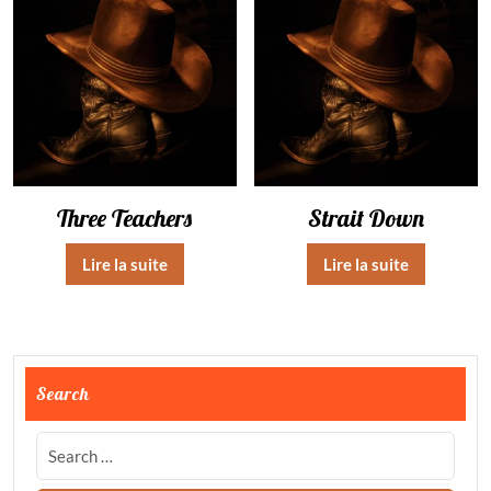
Three Teachers
Strait Down
Lire la suite
Lire la suite
Search