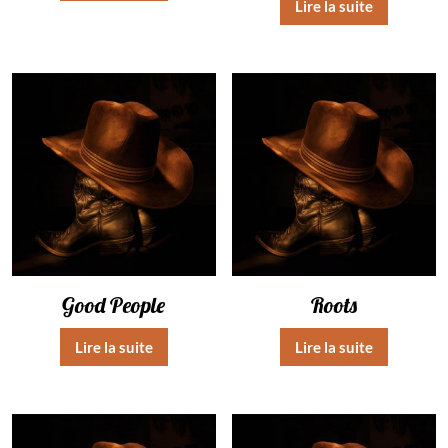
Lire la suite
5.00
sur 5
Good People
Roots
Lire la suite
Lire la suite