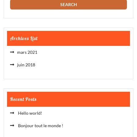
Archives List
mars 2021
juin 2018
Recent Posts
Hello world!
Bonjour tout le monde !