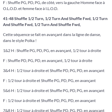
F : Shuffle PG, PD, PG, de côté, vers la gauche Homme face à
O.L.O.D. et femme face à I.L.O.D.
41-48 Shuffle 1/2 Turn, 1/2 Turn And Shuffle Fwd, 1/2 Turn
And Shuffle Fwd, 1/2 Turn And Shuffle Fwd,
Cette séquence se fait en avançant dans la ligne de danse,
dans le style Polka !
1&2 H : Shuffle PG, PD, PG, en avançant, 1/2 tour à droite
F : Shuffle PD, PG, PD, en avançant, 1/2 tour à droite
3&4 H : 1/2 tour à droite et Shuffle PD, PG, PD, en avançant
F : 1/2 tour à droite et Shuffle PG, PD, PG, en avançant
5&6 H : 1/2 tour à droite et Shuffle PG, PD, PG, en avançant
F : 1/2 tour à droite et Shuffle PD, PG, PD, en avançant
7&8 H : 1/2 tour à droite et Shuffle PD, PG, PD, en avançant