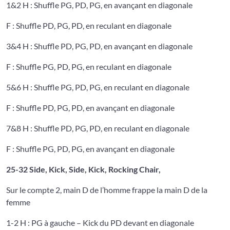
1&2 H : Shuffle PG, PD, PG, en avançant en diagonale
F : Shuffle PD, PG, PD, en reculant en diagonale
3&4 H : Shuffle PD, PG, PD, en avançant en diagonale
F : Shuffle PG, PD, PG, en reculant en diagonale
5&6 H : Shuffle PG, PD, PG, en reculant en diagonale
F : Shuffle PD, PG, PD, en avançant en diagonale
7&8 H : Shuffle PD, PG, PD, en reculant en diagonale
F : Shuffle PG, PD, PG, en avançant en diagonale
25-32 Side, Kick, Side, Kick, Rocking Chair,
Sur le compte 2, main D de l’homme frappe la main D de la
femme
1-2 H : PG à gauche – Kick du PD devant en diagonale