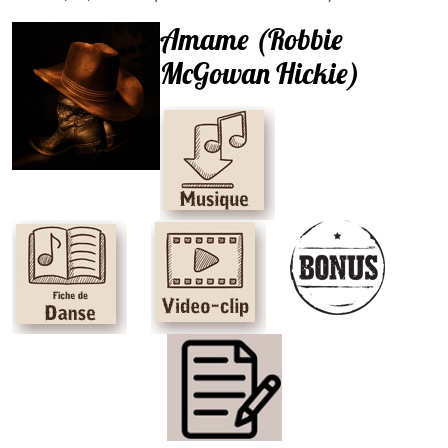
Amame (Robbie
McGowan Hickie)