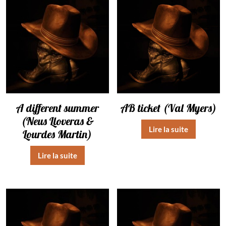
A different summer
AB ticket (Val Myers)
(Neus Lloveras &
Lire la suite
Lourdes Martin)
Lire la suite