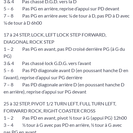
3 & 4 Pas chassé D.G.D. vers la D
5 – 6 Pas PG en arrière, reprise d’appui sur PD devant
7 – 8 Pas PG en arrière avec ¼ de tour à D, pas PD à D avec
¼ de tour à D 6h00
17 à 24 STEP, LOCK, LEFT LOCK STEP FORWARD,
DIAGONAL ROCK STEP
1 – 2 Pas PG en avant, pas PD croisé derrière PG (à G du
PG)
3 & 4 Pas chassé lock G.D.G. vers l’avant
5 – 6 Pas PD diagonale avant D (en poussant hanche D en
l’avant), reprise d’appui sur PG derrière
7 – 8 Pas PD diagonale arrière D (en poussant hanche D
en arrière), reprise d’appui sur PG devant
25 à 32 STEP, PIVOT 1/2 TURN LEFT, FULL TURN LEFT,
FORWARD ROCK, RIGHT COASTER CROSS
1 – 2 Pas PD en avant, pivot ½ tour à G (appui PG) 12h00
3 – 4 ½ tour à G avec pas PD en arrière, ½ tour à G avec
pas PG en avant