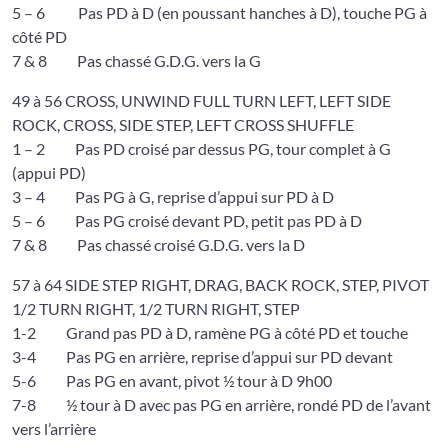
5 – 6 Pas PD à D (en poussant hanches à D), touche PG à
côté PD
7 & 8 Pas chassé G.D.G. vers la G
49 à 56 CROSS, UNWIND FULL TURN LEFT, LEFT SIDE
ROCK, CROSS, SIDE STEP, LEFT CROSS SHUFFLE
1 – 2 Pas PD croisé par dessus PG, tour complet à G
(appui PD)
3 – 4 Pas PG à G, reprise d’appui sur PD à D
5 – 6 Pas PG croisé devant PD, petit pas PD à D
7 & 8 Pas chassé croisé G.D.G. vers la D
57 à 64 SIDE STEP RIGHT, DRAG, BACK ROCK, STEP, PIVOT
1/2 TURN RIGHT, 1/2 TURN RIGHT, STEP
1-2 Grand pas PD à D, ramène PG à côté PD et touche
3-4 Pas PG en arrière, reprise d’appui sur PD devant
5-6 Pas PG en avant, pivot ½ tour à D 9h00
7-8 ½ tour à D avec pas PG en arrière, rondé PD de l’avant
vers l’arrière