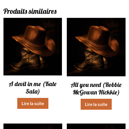
Produits similaires
A devil in me (Kate
All you need (Robbie
Sala)
McGowan Hickkie)
Lire la suite
Lire la suite