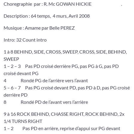
Choregraphie par : R. Mc GOWAN HICKIE
.
Description : 64 temps, 4 murs, Avril 2008
Musique : Amame par Belle PEREZ
Intro: 32 Count intro
1 à 8 BEHIND, SIDE, CROSS, SWEEP, CROSS, SIDE, BEHIND,
SWEEP
1 – 2 – 3 Pas PD croisé derrière PG, pas PG à G, pas PD
croisé devant PG
4 Rondé PG de l’arrière vers l’avant
5 – 6 – 7 Pas PG croisé devant PD, pas PD à D, pas PG croisé
derrière PD
8 Rondé PD de l’avant vers l’arrière
9 à 16 ROCK BEHIND, CHASSE RIGHT, ROCK BEHIND, 2x
1/4 TURNS RIGHT
1 – 2 Pas PD en arrière, reprise d’appui sur PG devant