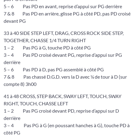
5 – 6 Pas PD en avant, reprise d’appui sur PG derrière
7 & 8 Pas PD en arrière, glisse PG à côté PD, pas PD croisé
devant PG
33 à 40 SIDE STEP LEFT, DRAG, CROSS ROCK SIDE STEP,
TOGETHER, CHASSE 1/4 TURN RIGHT
1 – 2 Pas PG à G, touche PD à côté PG
3 – 4 Pas PD croisé devant PG, reprise d’appui sur PG
derrière
5 – 6 Pas PD à D, pas PG assemblé à côté PG
7 & 8 Pas chassé D.G.D. vers la D avec ¼ de tour à D (sur
compte 8) 3h00
41 à 48 CROSS, STEP BACK, SWAY LEFT, TOUCH, SWAY
RIGHT, TOUCH, CHASSE LEFT
1 – 2 Pas PG croisé devant PD, reprise d’appui sur D
derrière
3 – 4 Pas PG à G (en poussant hanches à G), touche PD à
côté PG