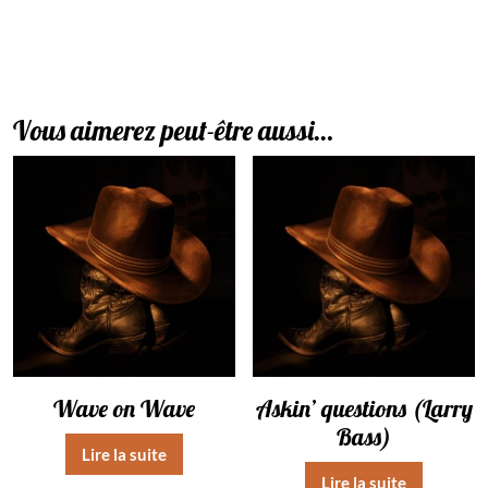
Vous aimerez peut-être aussi…
Wave on Wave
Askin’ questions (Larry
Bass)
Lire la suite
Lire la suite