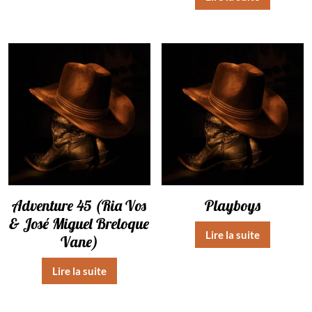
Adventure 45 (Ria Vos
Playboys
& José Miguel Breloque
Lire la suite
Vane)
Lire la suite