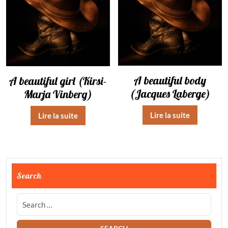
A beautiful body
A beautiful girl (Kirsi-
(Jacques Laberge)
Marja Vinberg)
Lire la suite
Lire la suite
Search