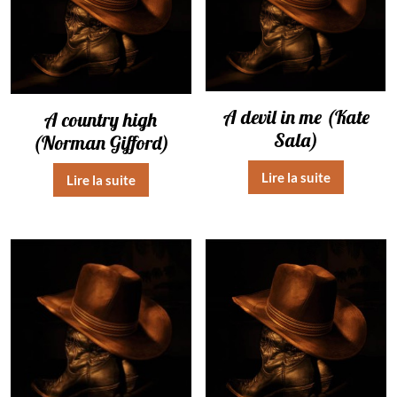
A devil in me (Kate
A country high
Sala)
(Norman Gifford)
Lire la suite
Lire la suite