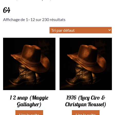
64
Affichage de 1–12 sur 230 résultats
1 2 snap (Maggie
1976 (Lucy Ciro &
Gallagher)
Christyan Roussel)
Lire la suite
Lire la suite