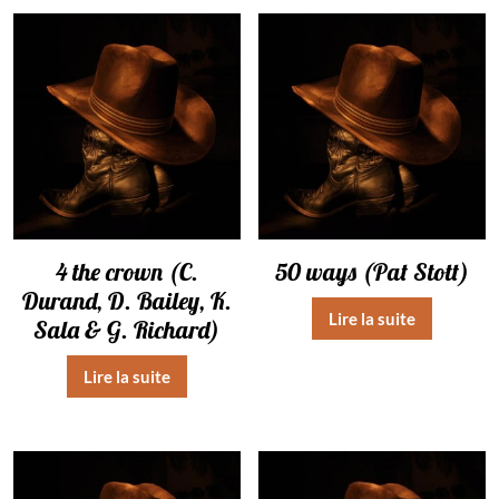
4 the crown (C.
50 ways (Pat Stott)
Durand, D. Bailey, K.
Lire la suite
Sala & G. Richard)
Lire la suite