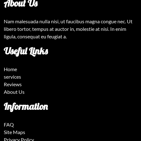
About Us
Nam malesuada nulla nisi, ut faucibus magna congue nec. Ut
libero tortor, tempus at auctor in, molestie at nisi. In enim
ligula, consequat eu feugiat a.
Useful Links
Home
services
Reviews
About Us
Information
FAQ
Site Maps
Privacy Policy