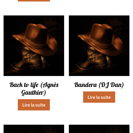
Back to life (Agnès
Bandera (DJ Dan)
Gauthier)
Lire la suite
Lire la suite