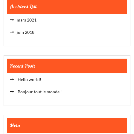
Archives List
mars 2021
juin 2018
Recent Posts
Hello world!
Bonjour tout le monde !
Meta