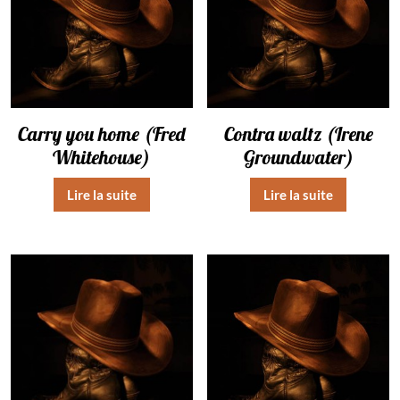
Carry you home (Fred
Contra waltz (Irene
Whitehouse)
Groundwater)
Lire la suite
Lire la suite