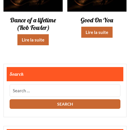
Dance of a lifetime
Good On You
(Rob Fowler)
Lire la suite
Lire la suite
Search