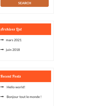
Archives List
mars 2021
juin 2018
Recent Posts
Hello world!
Bonjour tout le monde !