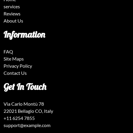
services
Reviews
About Us
Information
FAQ
Site Maps
Privacy Policy
Contact Us
Get In Touch
Via Carlo Montù 78
22021 Bellagio CO, Italy
+11 6254 7855
support@example.com