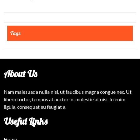
Tags
About Us
Nam malesuada nulla nisi, ut faucibus magna congue nec. Ut
libero tortor, tempus at auctor in, molestie at nisi. In enim
ligula, consequat eu feugiat a.
Useful Links
Home