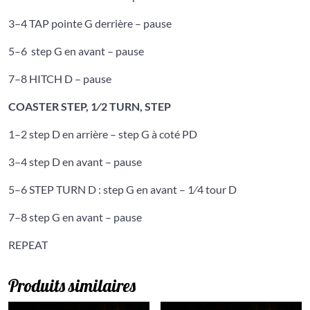
3–4 TAP pointe G derrière – pause
5–6 step G en avant – pause
7–8 HITCH D – pause
COASTER STEP, 1⁄2 TURN, STEP
1–2 step D en arrière – step G à coté PD
3–4 step D en avant – pause
5–6 STEP TURN D : step G en avant – 1⁄4 tour D
7–8 step G en avant – pause
REPEAT
Produits similaires