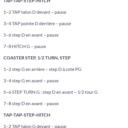
TAP-TAP-STEP-HITCH
1–2 TAP talon D devant – pause
3–4 TAP pointe D derrière – pause
5–6 step D en avant – pause
7–8 HITCH G – pause
COASTER STEP, 1⁄2 TURN, STEP
1–2 step G en arrière – step D à coté PG
3–4 step G en avant – pause
5–6 STEP TURN G : step D en avant – 1⁄2 tour G
7–8 step D en avant – pause
TAP-TAP-STEP-HITCH
1–2 TAP talon G devant – pause