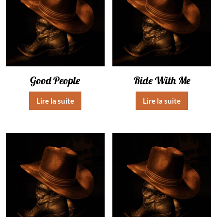
Good People
Ride With Me
Lire la suite
Lire la suite