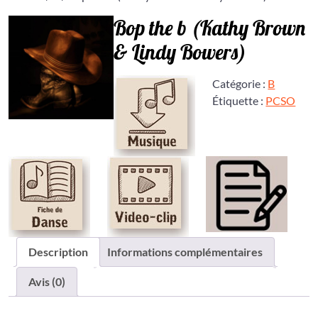
Bop the b (Kathy Brown
& Lindy Bowers)
Catégorie :
B
Étiquette :
PCSO
Description
Informations complémentaires
Avis (0)