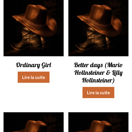
Ordinary Girl
Better days (Mario
Hollnsteiner & Lilly
Lire la suite
Hollnsteiner)
Lire la suite