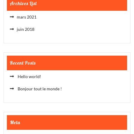
Archives List
mars 2021
juin 2018
Recent Posts
Hello world!
Bonjour tout le monde !
Meta