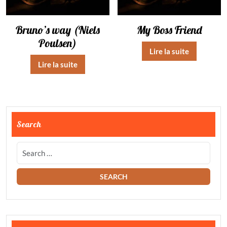
Bruno’s way (Niels
My Boss Friend
Poulsen)
Lire la suite
Lire la suite
Search