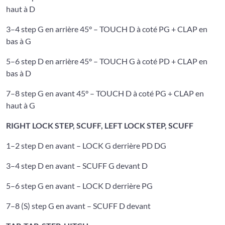
haut à D
3–4 step G en arrière 45° – TOUCH D à coté PG + CLAP en
bas à G
5–6 step D en arrière 45° – TOUCH G à coté PD + CLAP en
bas à D
7–8 step G en avant 45° – TOUCH D à coté PG + CLAP en
haut à G
RIGHT LOCK STEP, SCUFF, LEFT LOCK STEP, SCUFF
1–2 step D en avant – LOCK G derrière PD DG
3–4 step D en avant – SCUFF G devant D
5–6 step G en avant – LOCK D derrière PG
7–8 (S) step G en avant – SCUFF D devant