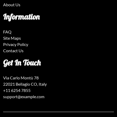
About Us
Information
FAQ
Site Maps
Privacy Policy
Contact Us
Get In Touch
Via Carlo Montù 78
22021 Bellagio CO, Italy
+11 6254 7855
support@example.com