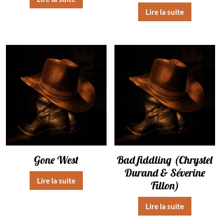
Lire la suite
Gone West
Bad fiddling (Chrystel
Durand & Séverine
Lire la suite
Fillon)
Lire la suite