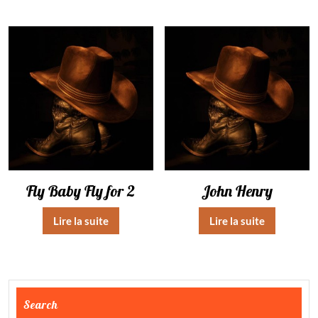
Fly Baby Fly for 2
John Henry
Lire la suite
Lire la suite
Search