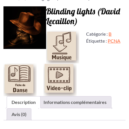
Blinding lights (David
Lecaillon)
Catégorie :
B
Étiquette :
PCNA
Description
Informations complémentaires
Avis (0)