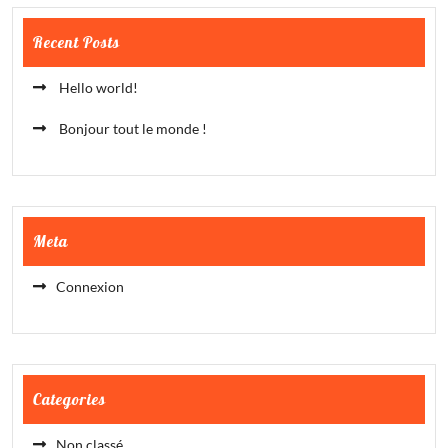
Recent Posts
Hello world!
Bonjour tout le monde !
Meta
Connexion
Categories
Non classé