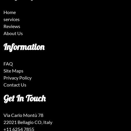
Home
services
Reviews
About Us
Information
FAQ
Site Maps
Privacy Policy
Contact Us
Get In Touch
Via Carlo Montù 78
22021 Bellagio CO, Italy
+11 6254 7855