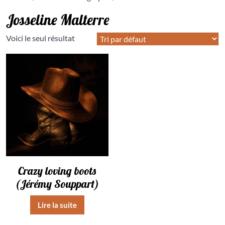
Josseline Malterre
Voici le seul résultat
Crazy loving boots
(Jérémy Souppart)
Lire la suite