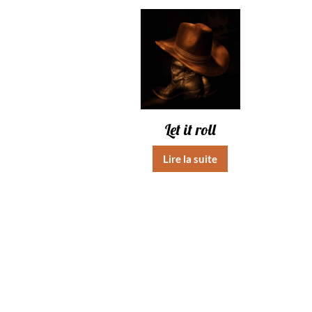
Let it roll
Lire la suite