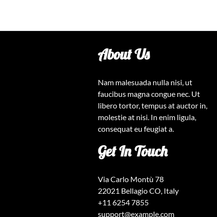
About Us
Nam malesuada nulla nisi, ut
faucibus magna congue nec. Ut
libero tortor, tempus at auctor in,
molestie at nisi. In enim ligula,
consequat eu feugiat a.
Get In Touch
Via Carlo Montù 78
22021 Bellagio CO, Italy
+11 6254 7855
support@example.com