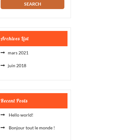
Archives List
mars 2021
juin 2018
Recent Posts
Hello world!
Bonjour tout le monde !