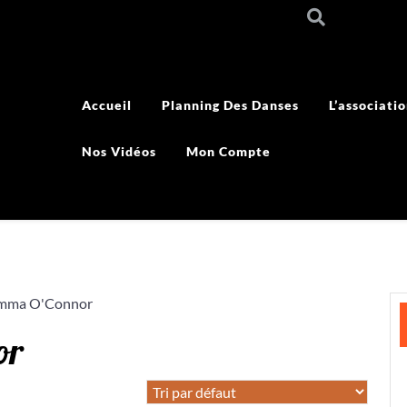
Accueil
Planning Des Danses
L’associati
Nos Vidéos
Mon Compte
emma O'Connor
or