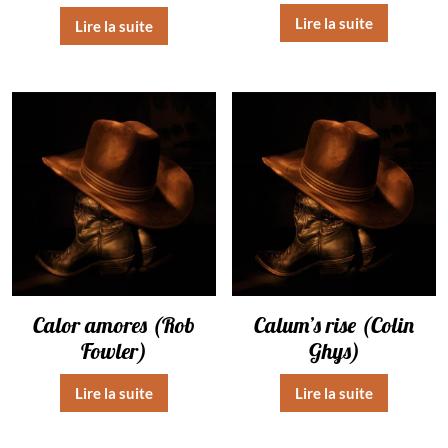
Lire la suite
Lire la suite
Calor amores (Rob
Calum’s rise (Colin
Fowler)
Ghys)
Lire la suite
Lire la suite