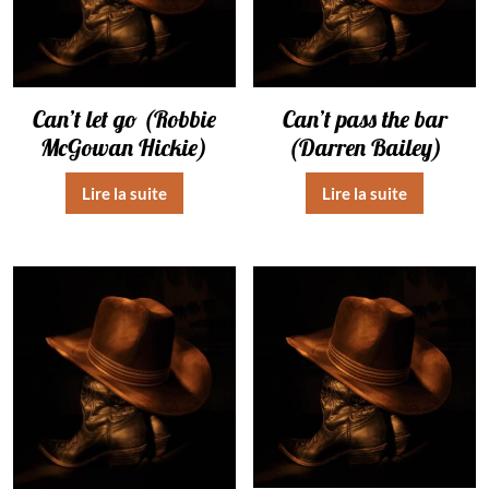
Can’t let go (Robbie
Can’t pass the bar
McGowan Hickie)
(Darren Bailey)
Lire la suite
Lire la suite