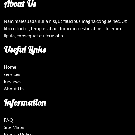
About Us
Nam malesuada nulla nisi, ut faucibus magna congue nec. Ut
libero tortor, tempus at auctor in, molestie at nisi. In enim
ligula, consequat eu feugiat a.
Useful Links
Home
services
Reviews
About Us
Information
FAQ
Site Maps
Privacy Policy