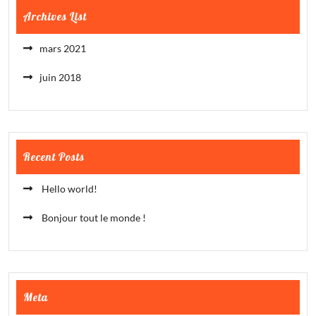
Archives List
mars 2021
juin 2018
Recent Posts
Hello world!
Bonjour tout le monde !
Meta