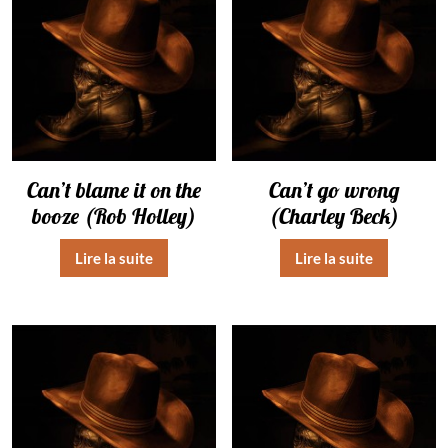
Can’t blame it on the
Can’t go wrong
booze (Rob Holley)
(Charley Beck)
Lire la suite
Lire la suite