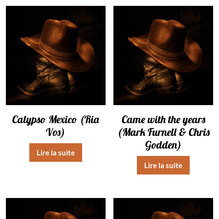
Calypso Mexico (Ria
Came with the years
Vos)
(Mark Furnell & Chris
Godden)
Lire la suite
Lire la suite