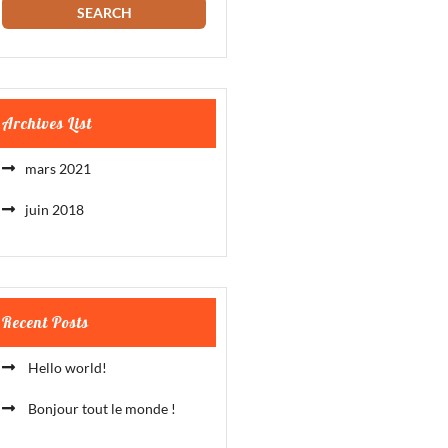
Archives List
mars 2021
juin 2018
Recent Posts
Hello world!
Bonjour tout le monde !