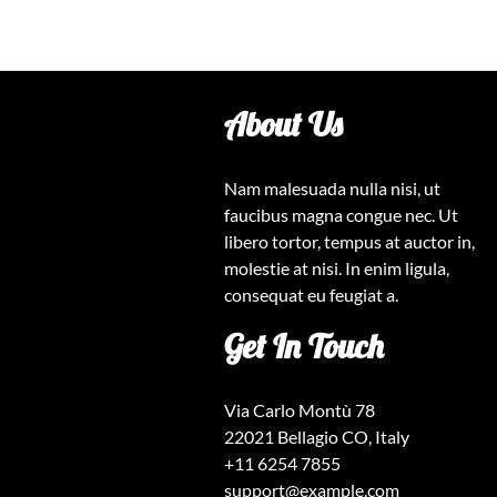
About Us
Nam malesuada nulla nisi, ut
faucibus magna congue nec. Ut
libero tortor, tempus at auctor in,
molestie at nisi. In enim ligula,
consequat eu feugiat a.
Get In Touch
Via Carlo Montù 78
22021 Bellagio CO, Italy
+11 6254 7855
support@example.com