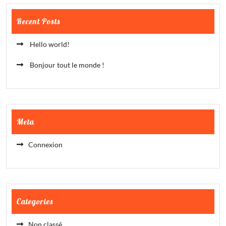
Recent Posts
Hello world!
Bonjour tout le monde !
Meta
Connexion
Categories
Non classé