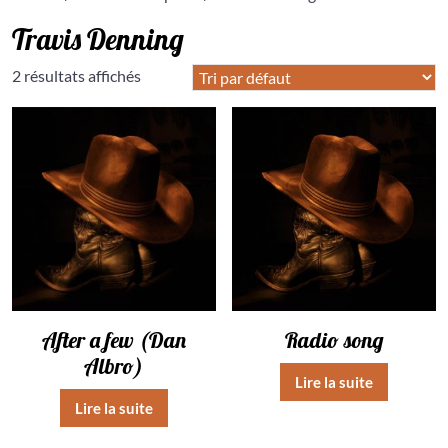
Travis Denning
2 résultats affichés
After a few (Dan
Radio song
Albro)
Lire la suite
Lire la suite