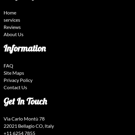
Home
services
Reviews
About Us
Information
FAQ
Site Maps
Privacy Policy
Contact Us
Get In Touch
Via Carlo Montù 78
22021 Bellagio CO, Italy
+11 6254 7855