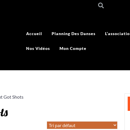
Accueil
Planning Des Danses
L’associati
Nos Vidéos
Mon Compte
ut Got Shots
ts