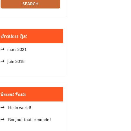
Archives List
mars 2021
juin 2018
Recent Posts
Hello world!
Bonjour tout le monde !