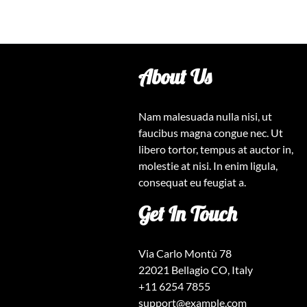
About Us
Nam malesuada nulla nisi, ut
faucibus magna congue nec. Ut
libero tortor, tempus at auctor in,
molestie at nisi. In enim ligula,
consequat eu feugiat a.
Get In Touch
Via Carlo Montù 78
22021 Bellagio CO, Italy
+11 6254 7855
support@example.com