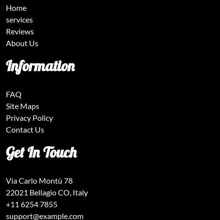
Home
services
Reviews
About Us
Information
FAQ
Site Maps
Privacy Policy
Contact Us
Get In Touch
Via Carlo Montù 78
22021 Bellagio CO, Italy
+11 6254 7855
support@example.com