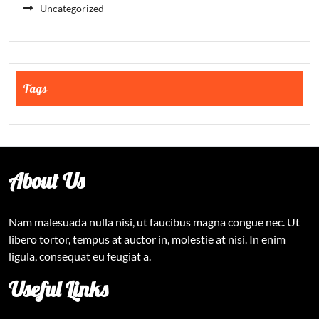
Uncategorized
Tags
About Us
Nam malesuada nulla nisi, ut faucibus magna congue nec. Ut
libero tortor, tempus at auctor in, molestie at nisi. In enim
ligula, consequat eu feugiat a.
Useful Links