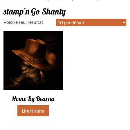
stamp’n Go Shanty
Voici le seul résultat
Home By Bearna
Lire la suite