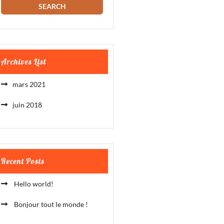
Archives List
mars 2021
juin 2018
Recent Posts
Hello world!
Bonjour tout le monde !