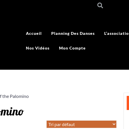
Accueil
Planning Des Danses
L’associati
Nos Vidéos
Mon Compte
of the Palomino
lomino