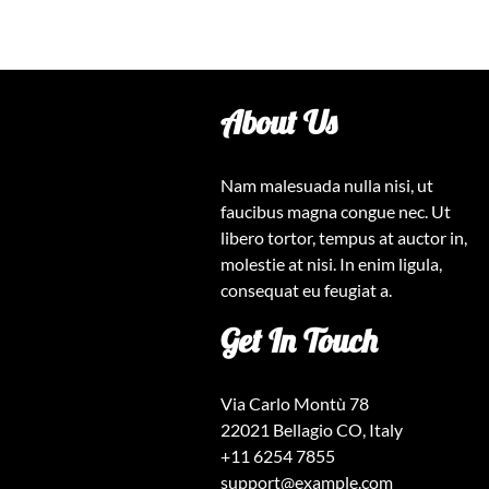
About Us
Nam malesuada nulla nisi, ut
faucibus magna congue nec. Ut
libero tortor, tempus at auctor in,
molestie at nisi. In enim ligula,
consequat eu feugiat a.
Get In Touch
Via Carlo Montù 78
22021 Bellagio CO, Italy
+11 6254 7855
support@example.com