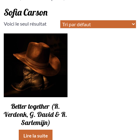
Sofia Carson
Voici le seul résultat
Better together (R.
Verdonk, G. David & R.
Sarlemijn)
Lire la suite