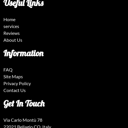
Useful Links
Home
services
Reviews
About Us
Information
FAQ
Site Maps
Privacy Policy
Contact Us
Get In Touch
Via Carlo Montù 78
22021 Bellagio CO, Italy