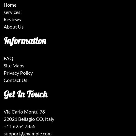
Home
services
Reviews
About Us
Information
FAQ
Site Maps
Privacy Policy
Contact Us
Get In Touch
Via Carlo Montù 78
22021 Bellagio CO, Italy
+11 6254 7855
support@example.com