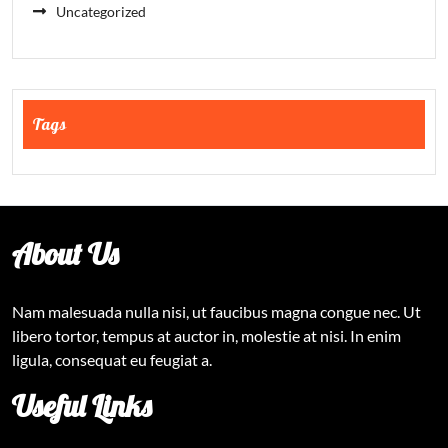
Uncategorized
Tags
About Us
Nam malesuada nulla nisi, ut faucibus magna congue nec. Ut
libero tortor, tempus at auctor in, molestie at nisi. In enim
ligula, consequat eu feugiat a.
Useful Links