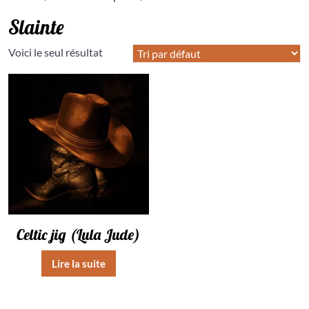
Slainte
Voici le seul résultat
Celtic jig (Lula Jude)
Lire la suite