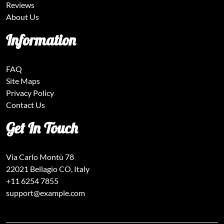
Reviews
About Us
Information
FAQ
Site Maps
Privacy Policy
Contact Us
Get In Touch
Via Carlo Montù 78
22021 Bellagio CO, Italy
+11 6254 7855
support@example.com