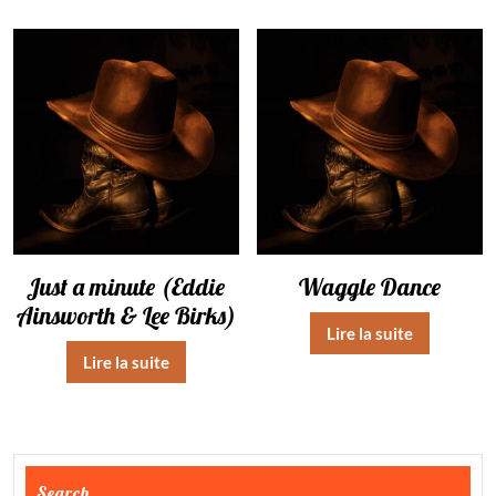
Just a minute (Eddie
Waggle Dance
Ainsworth & Lee Birks)
Lire la suite
Lire la suite
Search