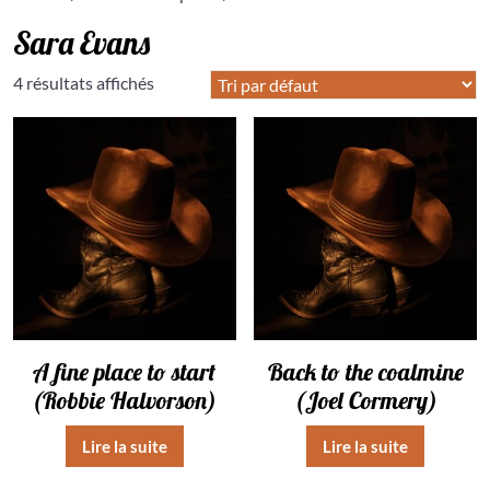
Sara Evans
4 résultats affichés
A fine place to start
Back to the coalmine
(Robbie Halvorson)
(Joel Cormery)
Lire la suite
Lire la suite