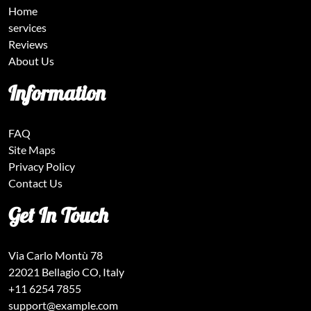
Home
services
Reviews
About Us
Information
FAQ
Site Maps
Privacy Policy
Contact Us
Get In Touch
Via Carlo Montù 78
22021 Bellagio CO, Italy
+11 6254 7855
support@example.com