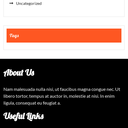
Uncategorized
Tags
About Us
Nam malesuada nulla nisi, ut faucibus magna congue nec. Ut
libero tortor, tempus at auctor in, molestie at nisi. In enim
ligula, consequat eu feugiat a.
Useful Links