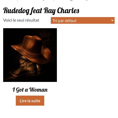
Rudedog feat Ray Charles
Voici le seul résultat
I Got a Woman
Lire la suite