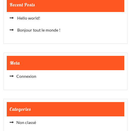
Recent Posts
Hello world!
Bonjour tout le monde !
Meta
Connexion
Categories
Non classé