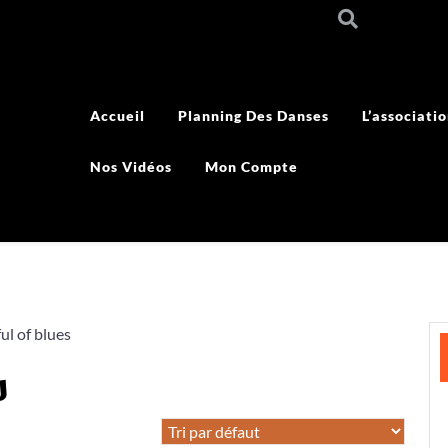
Accueil
Planning Des Danses
L’associati
Nos Vidéos
Mon Compte
ul of blues
s