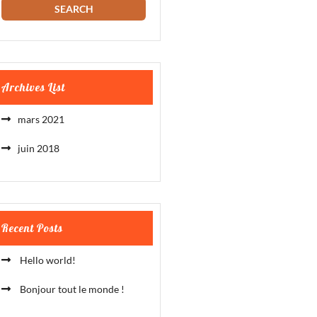
Archives List
mars 2021
juin 2018
Recent Posts
Hello world!
Bonjour tout le monde !