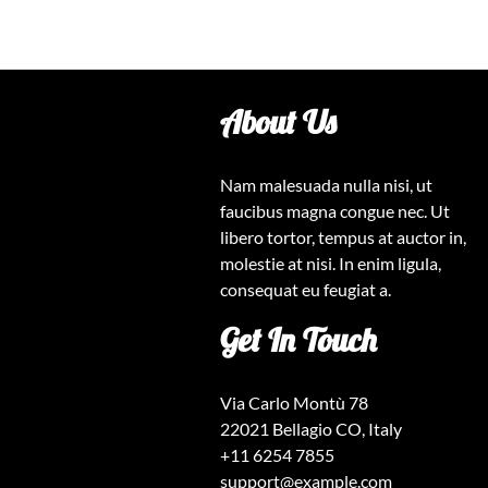
About Us
Nam malesuada nulla nisi, ut
faucibus magna congue nec. Ut
libero tortor, tempus at auctor in,
molestie at nisi. In enim ligula,
consequat eu feugiat a.
Get In Touch
Via Carlo Montù 78
22021 Bellagio CO, Italy
+11 6254 7855
support@example.com