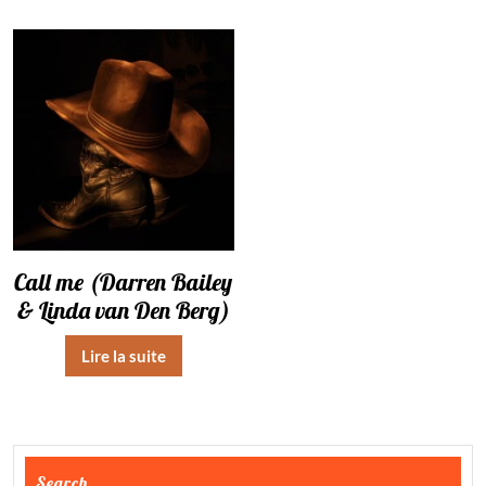
Call me (Darren Bailey
& Linda van Den Berg)
Lire la suite
Search