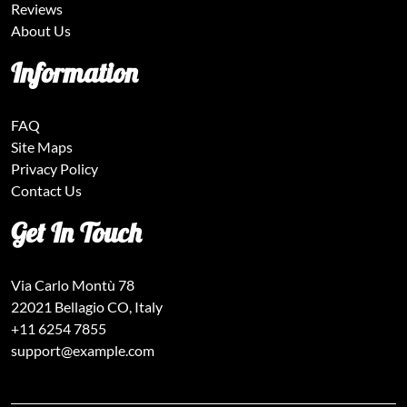
Reviews
About Us
Information
FAQ
Site Maps
Privacy Policy
Contact Us
Get In Touch
Via Carlo Montù 78
22021 Bellagio CO, Italy
+11 6254 7855
support@example.com