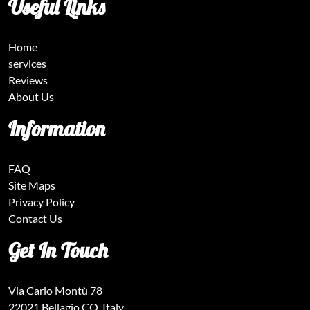
Useful Links
Home
services
Reviews
About Us
Information
FAQ
Site Maps
Privacy Policy
Contact Us
Get In Touch
Via Carlo Montù 78
22021 Bellagio CO, Italy