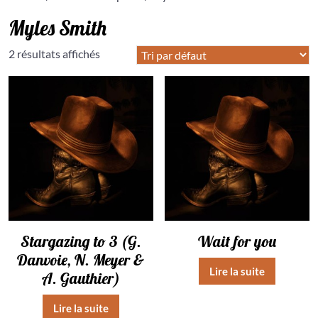
Myles Smith
2 résultats affichés
Stargazing to 3 (G.
Wait for you
Danvoie, N. Meyer &
Lire la suite
A. Gauthier)
Lire la suite