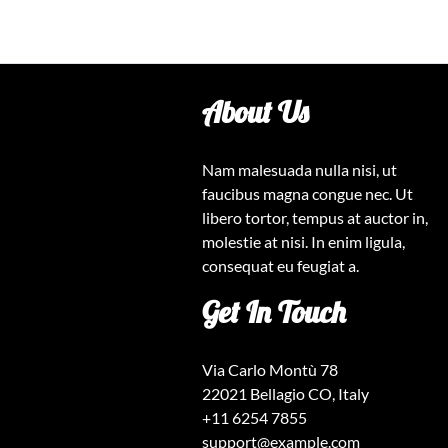
About Us
Nam malesuada nulla nisi, ut
faucibus magna congue nec. Ut
libero tortor, tempus at auctor in,
molestie at nisi. In enim ligula,
consequat eu feugiat a.
Get In Touch
Via Carlo Montù 78
22021 Bellagio CO, Italy
+11 6254 7855
support@example.com