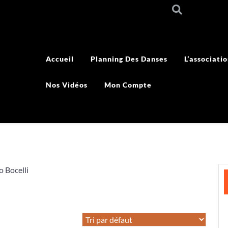
Accueil
Planning Des Danses
L’associati
Nos Vidéos
Mon Compte
o Bocelli