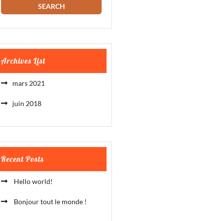
Archives List
mars 2021
juin 2018
Recent Posts
Hello world!
Bonjour tout le monde !