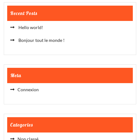
Recent Posts
Hello world!
Bonjour tout le monde !
Meta
Connexion
Categories
Non classé