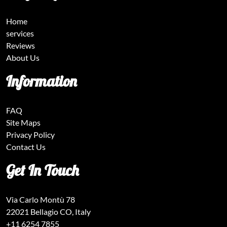
Home
services
Reviews
About Us
Information
FAQ
Site Maps
Privacy Policy
Contact Us
Get In Touch
Via Carlo Montù 78
22021 Bellagio CO, Italy
+11 6254 7855