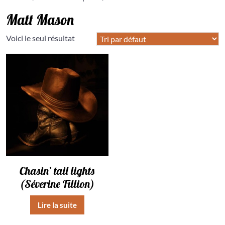
Matt Mason
Voici le seul résultat
Chasin’ tail lights
(Séverine Fillion)
Lire la suite