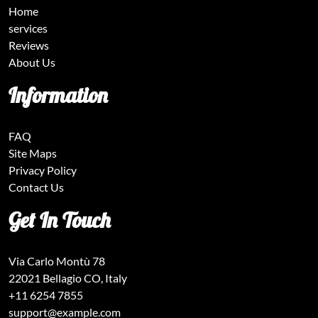
Home
services
Reviews
About Us
Information
FAQ
Site Maps
Privacy Policy
Contact Us
Get In Touch
Via Carlo Montù 78
22021 Bellagio CO, Italy
+11 6254 7855
support@example.com