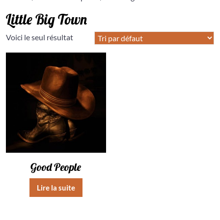
Little Big Town
Voici le seul résultat
Good People
Lire la suite