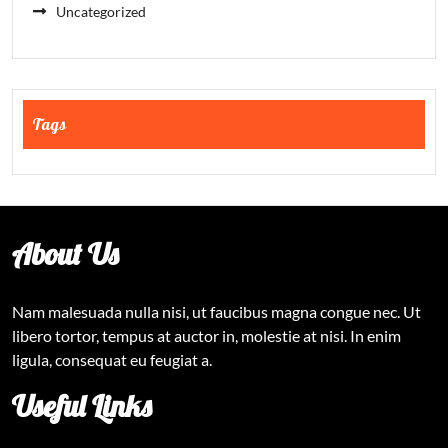
Uncategorized
Tags
About Us
Nam malesuada nulla nisi, ut faucibus magna congue nec. Ut
libero tortor, tempus at auctor in, molestie at nisi. In enim
ligula, consequat eu feugiat a.
Useful Links