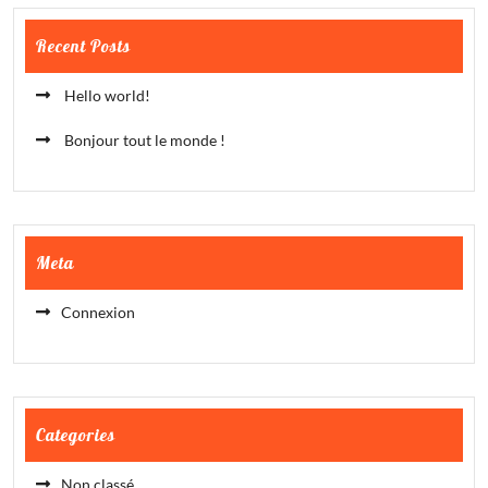
Recent Posts
Hello world!
Bonjour tout le monde !
Meta
Connexion
Categories
Non classé