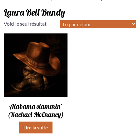
Laura Bell Bundy
Voici le seul résultat
Alabama slammin’
(Rachael McEnaney)
Lire la suite