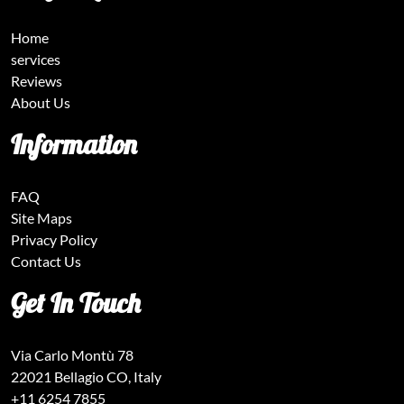
Home
services
Reviews
About Us
Information
FAQ
Site Maps
Privacy Policy
Contact Us
Get In Touch
Via Carlo Montù 78
22021 Bellagio CO, Italy
+11 6254 7855