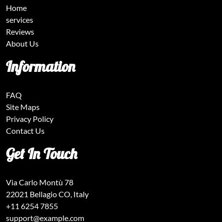
Home
services
Reviews
About Us
Information
FAQ
Site Maps
Privacy Policy
Contact Us
Get In Touch
Via Carlo Montù 78
22021 Bellagio CO, Italy
+11 6254 7855
support@example.com