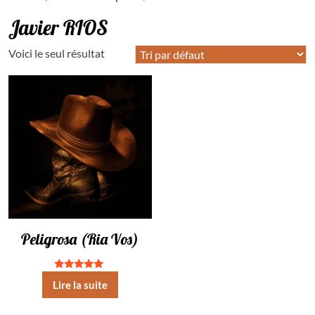
Javier RIOS
Voici le seul résultat
Peligrosa (Ria Vos)
Note
Lire la suite
5.00
sur 5