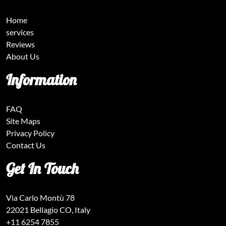
Home
services
Reviews
About Us
Information
FAQ
Site Maps
Privacy Policy
Contact Us
Get In Touch
Via Carlo Montù 78
22021 Bellagio CO, Italy
+11 6254 7855