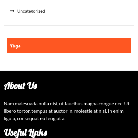
Uncategorized
Tags
About Us
Nam malesuada nulla nisi, ut faucibus magna congue nec. Ut
libero tortor, tempus at auctor in, molestie at nisi. In enim
ligula, consequat eu feugiat a.
Useful Links