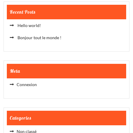
Recent Posts
Hello world!
Bonjour tout le monde !
Meta
Connexion
Categories
Non classé