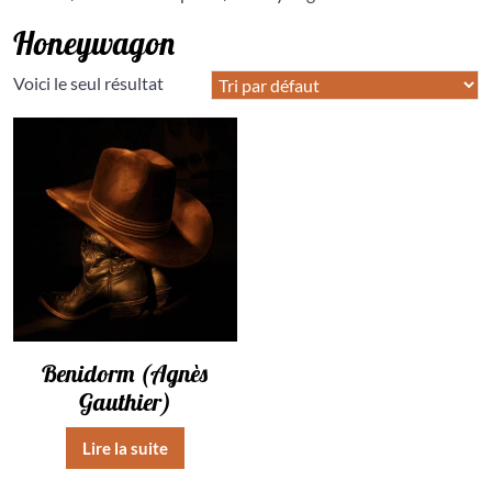
Honeywagon
Voici le seul résultat
Benidorm (Agnès
Gauthier)
Lire la suite