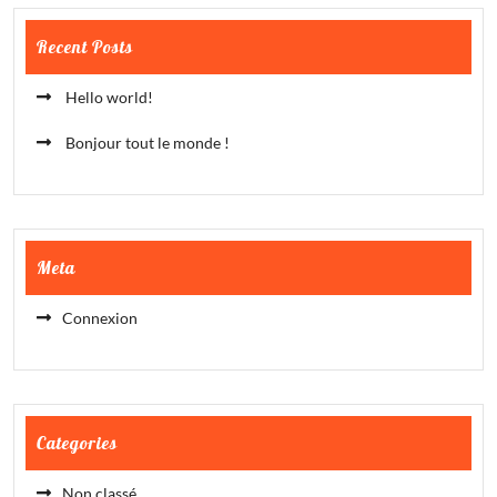
Recent Posts
Hello world!
Bonjour tout le monde !
Meta
Connexion
Categories
Non classé