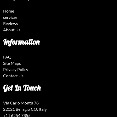
Home
services
Reviews
About Us
Information
FAQ
Site Maps
Privacy Policy
Contact Us
Get In Touch
Via Carlo Montù 78
22021 Bellagio CO, Italy
+11 6254 7855