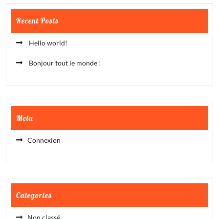
Recent Posts
Hello world!
Bonjour tout le monde !
Meta
Connexion
Categories
Non classé