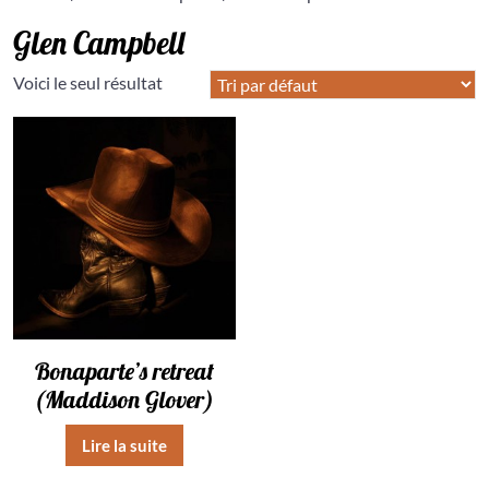
Glen Campbell
Voici le seul résultat
Bonaparte’s retreat
(Maddison Glover)
Lire la suite