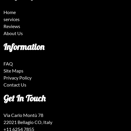
Home
services
Reviews
About Us
Information
FAQ
Site Maps
Privacy Policy
Contact Us
Get In Touch
Via Carlo Montù 78
22021 Bellagio CO, Italy
+11 6254 7855