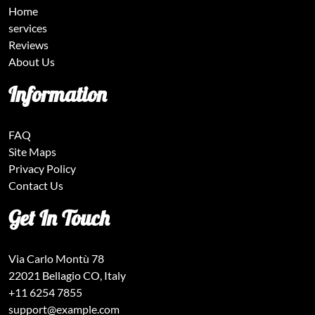
Home
services
Reviews
About Us
Information
FAQ
Site Maps
Privacy Policy
Contact Us
Get In Touch
Via Carlo Montù 78
22021 Bellagio CO, Italy
+11 6254 7855
support@example.com