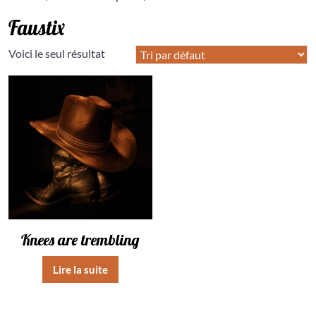
Faustix
Voici le seul résultat
Knees are trembling
Lire la suite