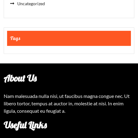
Uncategorized
Tags
About Us
Nam malesuada nulla nisi, ut faucibus magna congue nec. Ut
libero tortor, tempus at auctor in, molestie at nisi. In enim
ligula, consequat eu feugiat a.
Useful Links