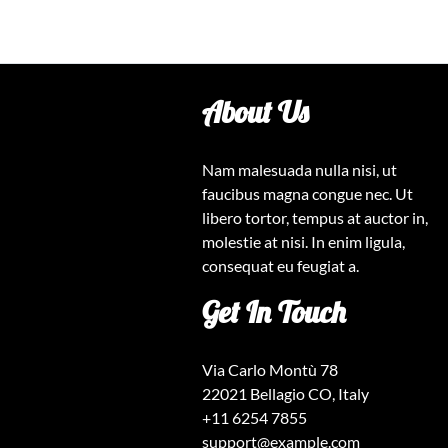
About Us
Nam malesuada nulla nisi, ut
faucibus magna congue nec. Ut
libero tortor, tempus at auctor in,
molestie at nisi. In enim ligula,
consequat eu feugiat a.
Get In Touch
Via Carlo Montù 78
22021 Bellagio CO, Italy
+11 6254 7855
support@example.com