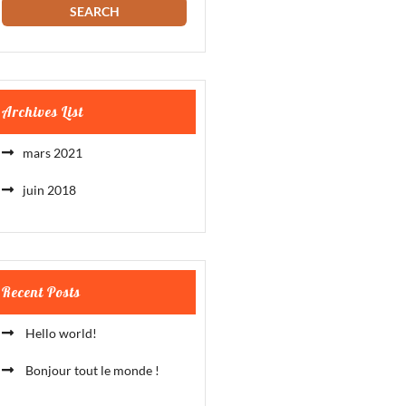
Archives List
mars 2021
juin 2018
Recent Posts
Hello world!
Bonjour tout le monde !