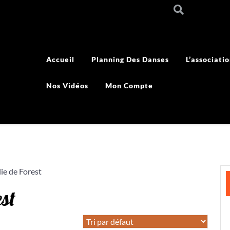
Accueil
Planning Des Danses
L’associati
Nos Vidéos
Mon Compte
ie de Forest
st