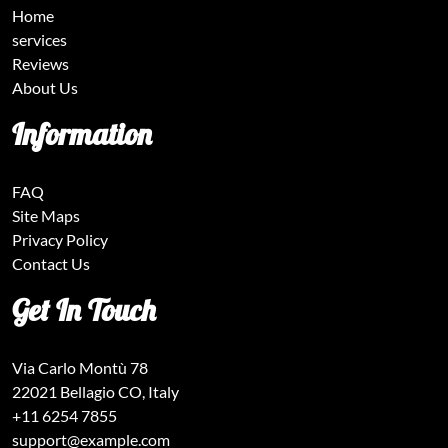
Home
services
Reviews
About Us
Information
FAQ
Site Maps
Privacy Policy
Contact Us
Get In Touch
Via Carlo Montù 78
22021 Bellagio CO, Italy
+11 6254 7855
support@example.com