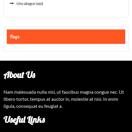
Uncategorized
Tags
About Us
Nam malesuada nulla nisi, ut faucibus magna congue nec. Ut
libero tortor, tempus at auctor in, molestie at nisi. In enim
ligula, consequat eu feugiat a.
Useful Links