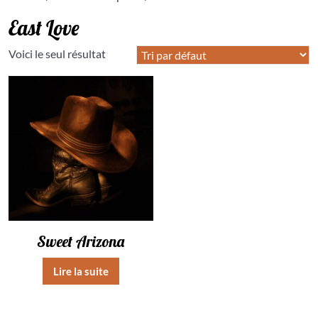
East Love
Voici le seul résultat
Sweet Arizona
Lire la suite