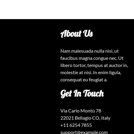
About Us
Nam malesuada nulla nisi, ut
faucibus magna congue nec. Ut
libero tortor, tempus at auctor in,
molestie at nisi. In enim ligula,
consequat eu feugiat a.
Get In Touch
Via Carlo Montù 78
22021 Bellagio CO, Italy
+11 6254 7855
support@example.com