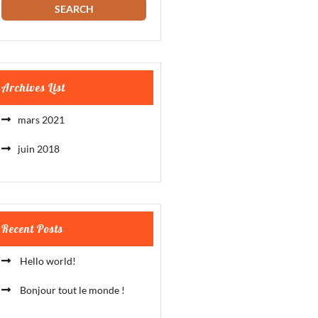
Archives List
mars 2021
juin 2018
Recent Posts
Hello world!
Bonjour tout le monde !