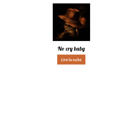
No cry baby
Lire la suite