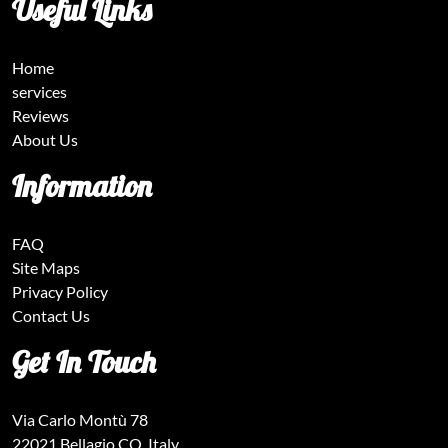
Useful Links
Home
services
Reviews
About Us
Information
FAQ
Site Maps
Privacy Policy
Contact Us
Get In Touch
Via Carlo Montù 78
22021 Bellagio CO, Italy