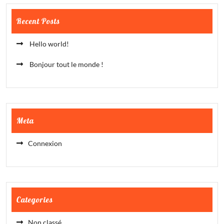
Recent Posts
Hello world!
Bonjour tout le monde !
Meta
Connexion
Categories
Non classé