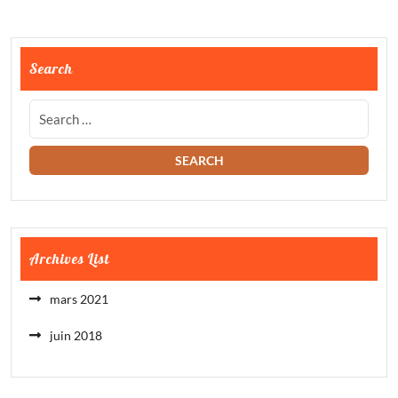
Search
Archives List
mars 2021
juin 2018