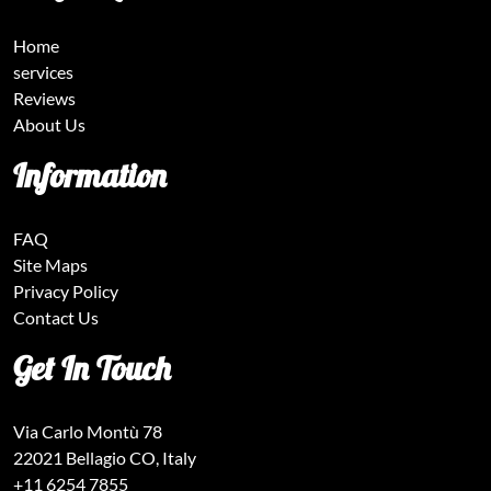
Home
services
Reviews
About Us
Information
FAQ
Site Maps
Privacy Policy
Contact Us
Get In Touch
Via Carlo Montù 78
22021 Bellagio CO, Italy
+11 6254 7855