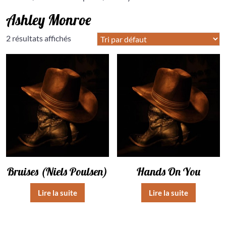
Ashley Monroe
2 résultats affichés
Bruises (Niels Poulsen)
Hands On You
Lire la suite
Lire la suite