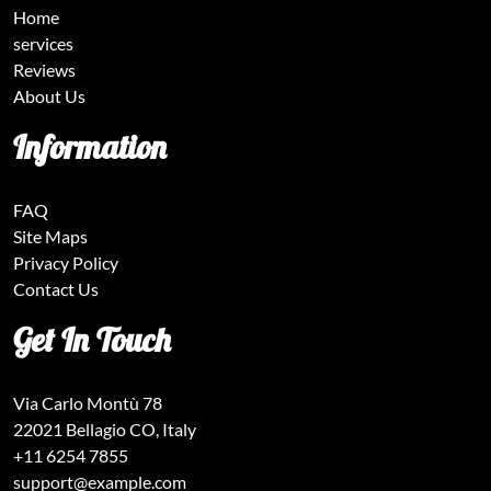
Home
services
Reviews
About Us
Information
FAQ
Site Maps
Privacy Policy
Contact Us
Get In Touch
Via Carlo Montù 78
22021 Bellagio CO, Italy
+11 6254 7855
support@example.com