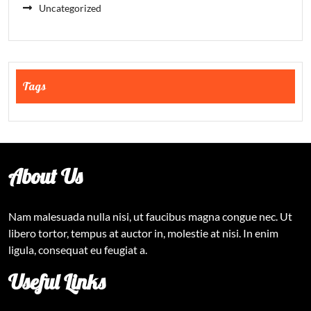
Uncategorized
Tags
About Us
Nam malesuada nulla nisi, ut faucibus magna congue nec. Ut
libero tortor, tempus at auctor in, molestie at nisi. In enim
ligula, consequat eu feugiat a.
Useful Links